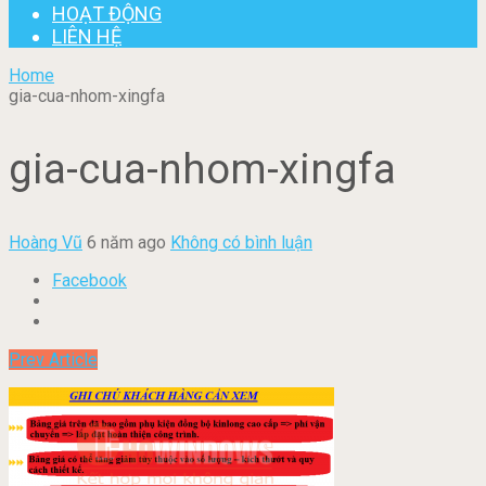
HOẠT ĐỘNG
LIÊN HỆ
Home
gia-cua-nhom-xingfa
gia-cua-nhom-xingfa
Hoàng Vũ
6 năm ago
Không có bình luận
Facebook
Prev Article