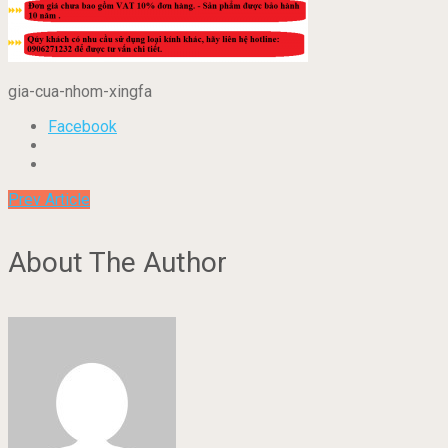
gia-cua-nhom-xingfa
Facebook
Prev Article
About The Author