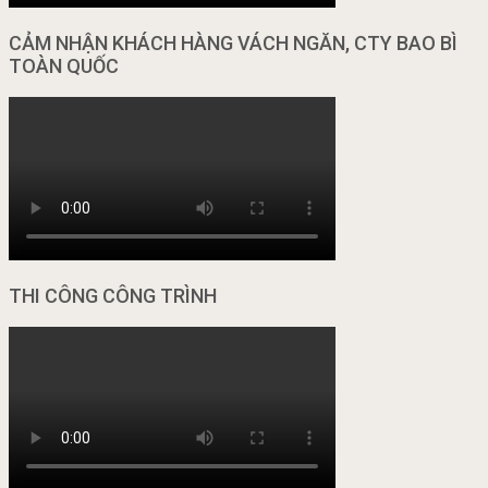
CẢM NHẬN KHÁCH HÀNG VÁCH NGĂN, CTY BAO BÌ
TOÀN QUỐC
THI CÔNG CÔNG TRÌNH