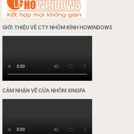
GIỚI THIỆU VỀ CTY NHÔM KÍNH HOWINDOWS
CẢM NHẬN VỀ CỬA NHÔM XINGFA