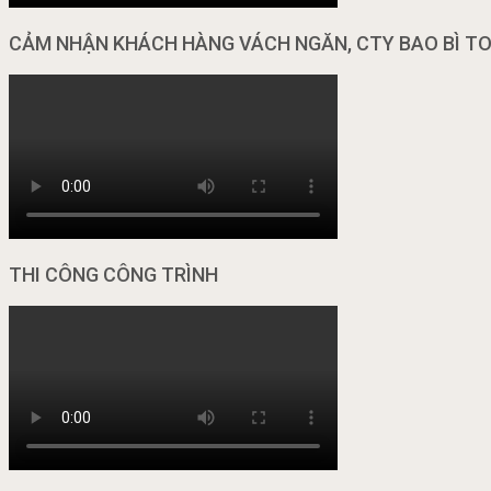
CẢM NHẬN KHÁCH HÀNG VÁCH NGĂN, CTY BAO BÌ T
THI CÔNG CÔNG TRÌNH