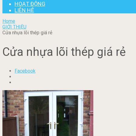
HOẠT ĐỘNG
LIÊN HỆ
Home
GIỚI THIỆU
Cửa nhựa lõi thép giá rẻ
Cửa nhựa lõi thép giá rẻ
Facebook