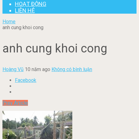
HOẠT ĐỘNG
LIÊN HỆ
Home
anh cung khoi cong
anh cung khoi cong
Hoàng Vũ
10 năm ago
Không có bình luận
Facebook
Prev Article