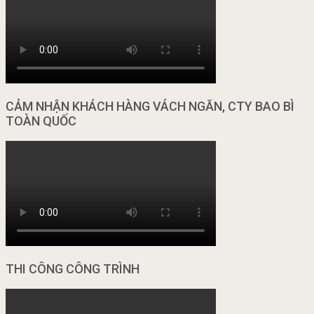
CẢM NHẬN KHÁCH HÀNG VÁCH NGĂN, CTY BAO BÌ
TOÀN QUỐC
THI CÔNG CÔNG TRÌNH