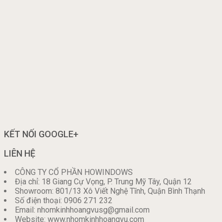
KẾT NỐI GOOGLE+
LIÊN HỆ
CÔNG TY CỔ PHẦN HOWINDOWS
Địa chỉ: 18 Giang Cự Vọng, P. Trung Mỹ Tây, Quận 12
Showroom: 801/13 Xô Viết Nghệ Tĩnh, Quận Bình Thạnh
Số điện thoại: 0906 271 232
Email: nhomkinhhoangvusg@gmail.com
Website: www.nhomkinhhoangvu.com