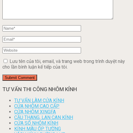
Lưu tên của tôi, email, và trang web trong trình duyệt này
cho lần bình luận kế tiếp của tôi.
TƯ VẤN THI CÔNG NHÔM KÍNH
TƯ VẤN LÀM CỬA KÍNH
CỬA NHÔM CAO CẤP
CỬA NHÔM XINGFA
CẦU THANG, LAN CAN KÍNH
CỬA SỔ NHÔM KÍNH
KÍNH MÀU ỐP TƯỜNG