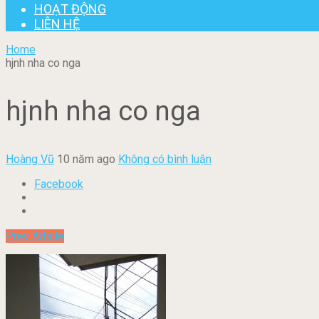
HOẠT ĐỘNG
LIÊN HỆ
Home
hjnh nha co nga
hjnh nha co nga
Hoàng Vũ
10 năm ago
Không có bình luận
Facebook
Prev Article