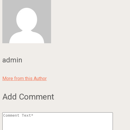
admin
More from this Author
Add Comment