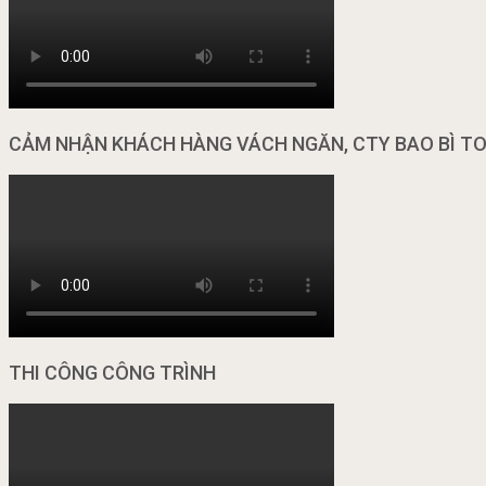
CẢM NHẬN KHÁCH HÀNG VÁCH NGĂN, CTY BAO BÌ T
THI CÔNG CÔNG TRÌNH