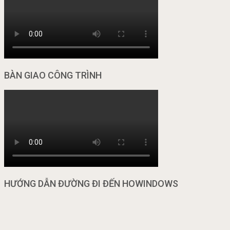
BÀN GIAO CÔNG TRÌNH
HƯỚNG DẪN ĐƯỜNG ĐI ĐẾN HOWINDOWS