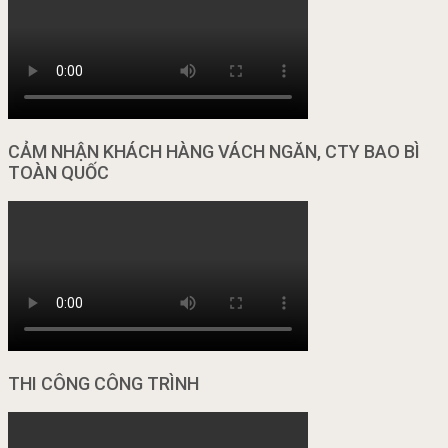
CẢM NHẬN KHÁCH HÀNG VÁCH NGĂN, CTY BAO BÌ
TOÀN QUỐC
THI CÔNG CÔNG TRÌNH