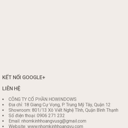
KẾT NỐI GOOGLE+
LIÊN HỆ
CÔNG TY CỔ PHẦN HOWINDOWS
Địa chỉ: 18 Giang Cự Vọng, P. Trung Mỹ Tây, Quận 12
Showroom: 801/13 Xô Viết Nghệ Tĩnh, Quận Bình Thạnh
Số điện thoại: 0906 271 232
Email: nhomkinhhoangvusg@gmail.com
Website: www.nhomkinhhoangvu.com