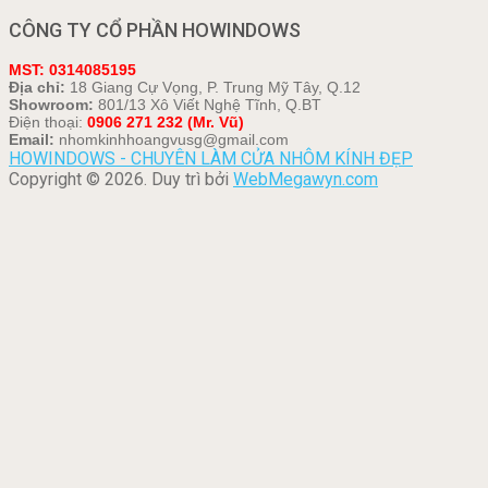
CÔNG TY CỔ PHẦN HOWINDOWS
MST: 0314085195
Địa chỉ:
18 Giang Cự Vọng, P. Trung Mỹ Tây, Q.12
Showroom:
801/13 Xô Viết Nghệ Tĩnh, Q.BT
Điện thoại:
0906 271 232 (Mr. Vũ)
Email:
nhomkinhhoangvusg@gmail.com
HOWINDOWS - CHUYÊN LÀM CỬA NHÔM KÍNH ĐẸP
Copyright © 2026. Duy trì bởi
WebMegawyn.com