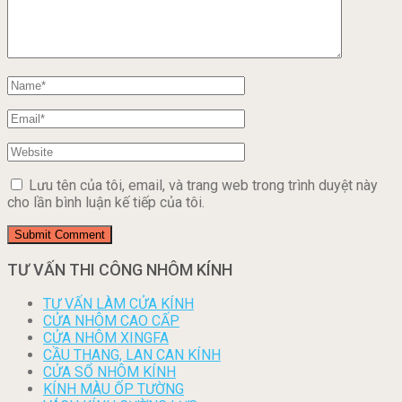
Lưu tên của tôi, email, và trang web trong trình duyệt này
cho lần bình luận kế tiếp của tôi.
TƯ VẤN THI CÔNG NHÔM KÍNH
TƯ VẤN LÀM CỬA KÍNH
CỬA NHÔM CAO CẤP
CỬA NHÔM XINGFA
CẦU THANG, LAN CAN KÍNH
CỬA SỔ NHÔM KÍNH
KÍNH MÀU ỐP TƯỜNG