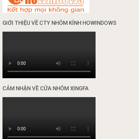
GIỚI THIỆU VỀ CTY NHÔM KÍNH HOWINDOWS
CẢM NHẬN VỀ CỬA NHÔM XINGFA