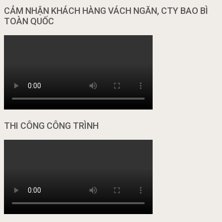
CẢM NHẬN KHÁCH HÀNG VÁCH NGĂN, CTY BAO BÌ
TOÀN QUỐC
THI CÔNG CÔNG TRÌNH