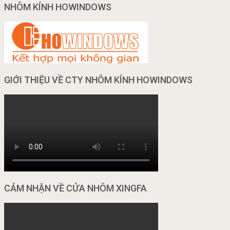
NHÔM KÍNH HOWINDOWS
GIỚI THIỆU VỀ CTY NHÔM KÍNH HOWINDOWS
CẢM NHẬN VỀ CỬA NHÔM XINGFA