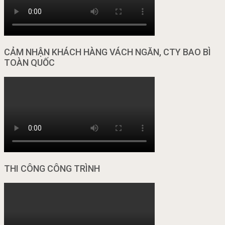
CẢM NHẬN KHÁCH HÀNG VÁCH NGĂN, CTY BAO BÌ
TOÀN QUỐC
THI CÔNG CÔNG TRÌNH