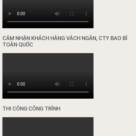
CẢM NHẬN KHÁCH HÀNG VÁCH NGĂN, CTY BAO BÌ
TOÀN QUỐC
THI CÔNG CÔNG TRÌNH