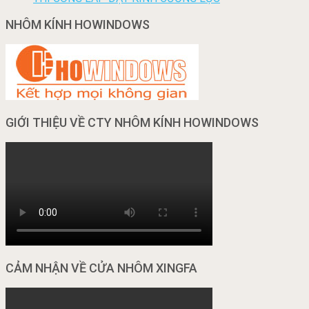
NHÔM KÍNH HOWINDOWS
GIỚI THIỆU VỀ CTY NHÔM KÍNH HOWINDOWS
CẢM NHẬN VỀ CỬA NHÔM XINGFA