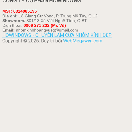
CÔNG TY CỔ PHẦN HOWINDOWS
MST: 0314085195
Địa chỉ:
18 Giang Cự Vọng, P. Trung Mỹ Tây, Q.12
Showroom:
801/13 Xô Viết Nghệ Tĩnh, Q.BT
Điện thoại:
0906 271 232 (Mr. Vũ)
Email:
nhomkinhhoangvusg@gmail.com
HOWINDOWS - CHUYÊN LÀM CỬA NHÔM KÍNH ĐẸP
Copyright © 2026. Duy trì bởi
WebMegawyn.com