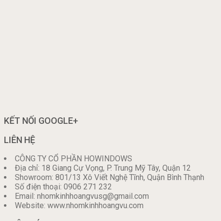
KẾT NỐI GOOGLE+
LIÊN HỆ
CÔNG TY CỔ PHẦN HOWINDOWS
Địa chỉ: 18 Giang Cự Vọng, P. Trung Mỹ Tây, Quận 12
Showroom: 801/13 Xô Viết Nghệ Tĩnh, Quận Bình Thạnh
Số điện thoại: 0906 271 232
Email: nhomkinhhoangvusg@gmail.com
Website: www.nhomkinhhoangvu.com