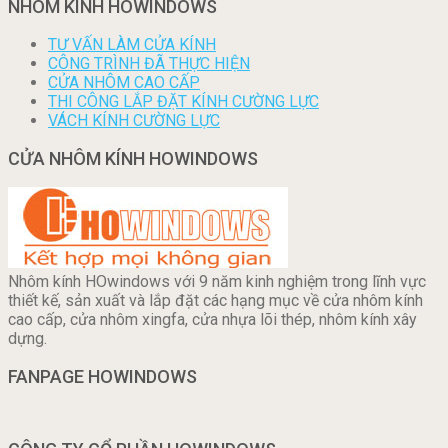
NHÔM KÍNH HOWINDOWS
TƯ VẤN LÀM CỬA KÍNH
CÔNG TRÌNH ĐÃ THỰC HIỆN
CỬA NHÔM CAO CẤP
THI CÔNG LẮP ĐẶT KÍNH CƯỜNG LỰC
VÁCH KÍNH CƯỜNG LỰC
CỬA NHÔM KÍNH HOWINDOWS
Nhôm kính HOwindows với 9 năm kinh nghiệm trong lĩnh vực
thiết kế, sản xuất và lắp đặt các hạng mục về cửa nhôm kính
cao cấp, cửa nhôm xingfa, cửa nhựa lõi thép, nhôm kính xây
dựng.
FANPAGE HOWINDOWS