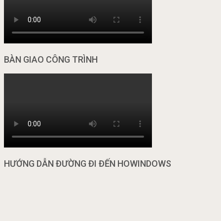
BÀN GIAO CÔNG TRÌNH
HƯỚNG DẪN ĐƯỜNG ĐI ĐẾN HOWINDOWS