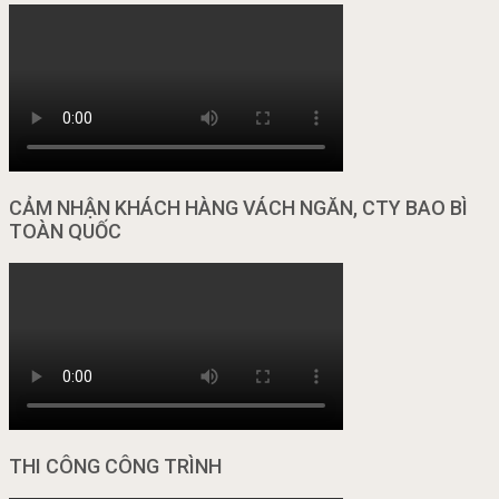
CẢM NHẬN KHÁCH HÀNG VÁCH NGĂN, CTY BAO BÌ
TOÀN QUỐC
THI CÔNG CÔNG TRÌNH