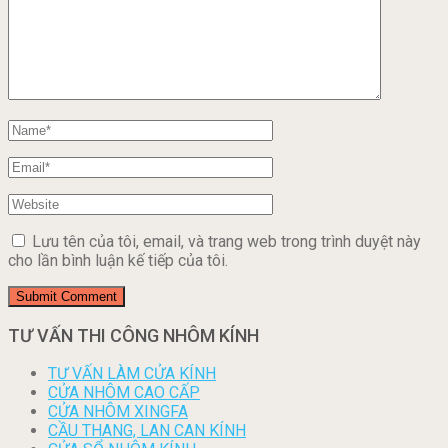
Lưu tên của tôi, email, và trang web trong trình duyệt này
cho lần bình luận kế tiếp của tôi.
TƯ VẤN THI CÔNG NHÔM KÍNH
TƯ VẤN LÀM CỬA KÍNH
CỬA NHÔM CAO CẤP
CỬA NHÔM XINGFA
CẦU THANG, LAN CAN KÍNH