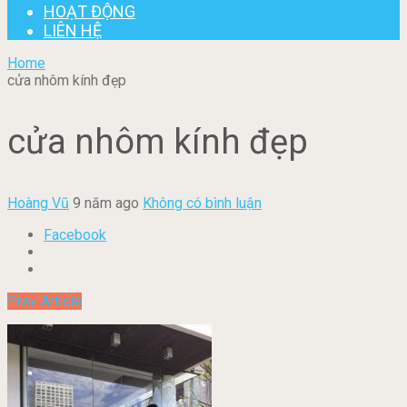
HOẠT ĐỘNG
LIÊN HỆ
Home
cửa nhôm kính đẹp
cửa nhôm kính đẹp
Hoàng Vũ
9 năm ago
Không có bình luận
Facebook
Prev Article