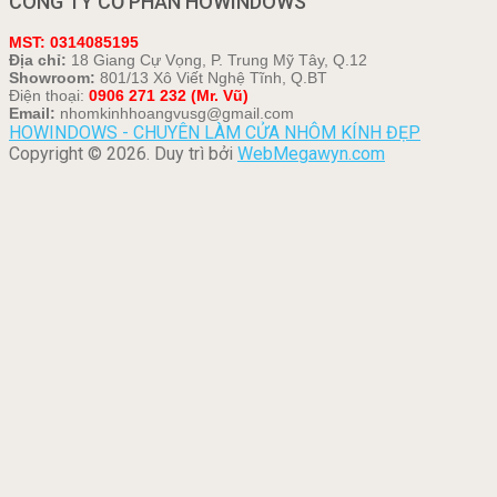
CÔNG TY CỔ PHẦN HOWINDOWS
MST: 0314085195
Địa chỉ:
18 Giang Cự Vọng, P. Trung Mỹ Tây, Q.12
Showroom:
801/13 Xô Viết Nghệ Tĩnh, Q.BT
Điện thoại:
0906 271 232 (Mr. Vũ)
Email:
nhomkinhhoangvusg@gmail.com
HOWINDOWS - CHUYÊN LÀM CỬA NHÔM KÍNH ĐẸP
Copyright © 2026. Duy trì bởi
WebMegawyn.com