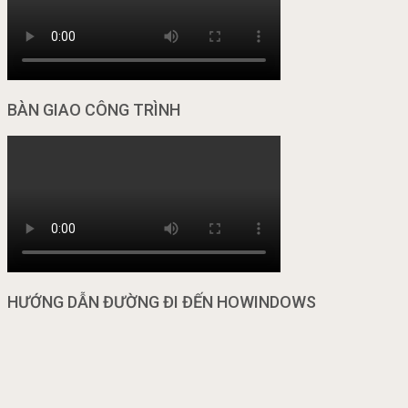
BÀN GIAO CÔNG TRÌNH
HƯỚNG DẪN ĐƯỜNG ĐI ĐẾN HOWINDOWS