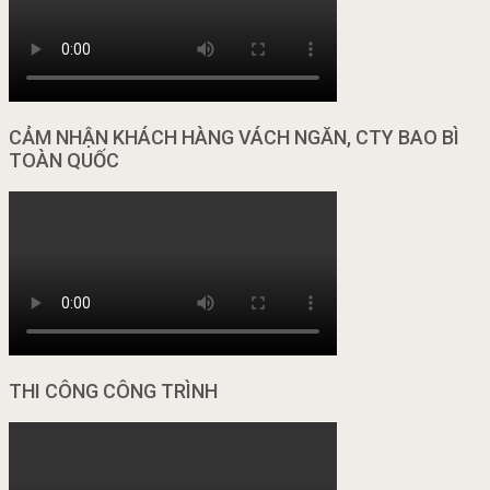
CẢM NHẬN KHÁCH HÀNG VÁCH NGĂN, CTY BAO BÌ
TOÀN QUỐC
THI CÔNG CÔNG TRÌNH