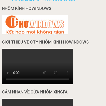
NHÔM KÍNH HOWINDOWS
GIỚI THIỆU VỀ CTY NHÔM KÍNH HOWINDOWS
CẢM NHẬN VỀ CỬA NHÔM XINGFA