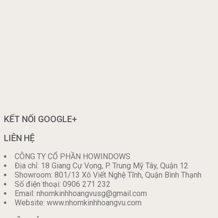
KẾT NỐI GOOGLE+
LIÊN HỆ
CÔNG TY CỔ PHẦN HOWINDOWS
Địa chỉ: 18 Giang Cự Vọng, P. Trung Mỹ Tây, Quận 12
Showroom: 801/13 Xô Viết Nghệ Tĩnh, Quận Bình Thạnh
Số điện thoại: 0906 271 232
Email: nhomkinhhoangvusg@gmail.com
Website: www.nhomkinhhoangvu.com