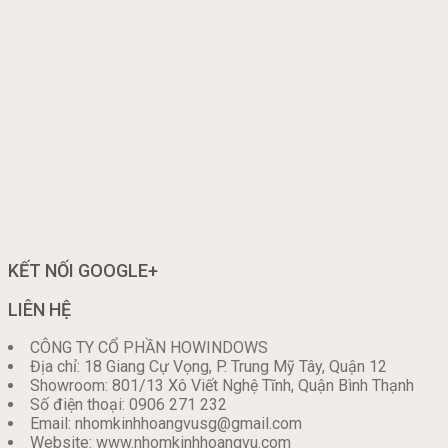
KẾT NỐI GOOGLE+
LIÊN HỆ
CÔNG TY CỔ PHẦN HOWINDOWS
Địa chỉ: 18 Giang Cự Vọng, P. Trung Mỹ Tây, Quận 12
Showroom: 801/13 Xô Viết Nghệ Tĩnh, Quận Bình Thạnh
Số điện thoại: 0906 271 232
Email: nhomkinhhoangvusg@gmail.com
Website: www.nhomkinhhoangvu.com