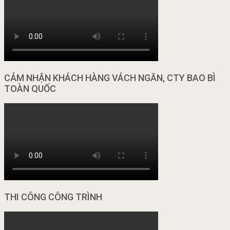
CẢM NHẬN KHÁCH HÀNG VÁCH NGĂN, CTY BAO BÌ
TOÀN QUỐC
THI CÔNG CÔNG TRÌNH