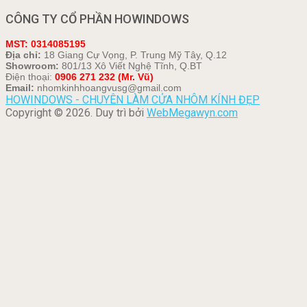
CÔNG TY CỔ PHẦN HOWINDOWS
MST: 0314085195
Địa chỉ:
18 Giang Cự Vọng, P. Trung Mỹ Tây, Q.12
Showroom:
801/13 Xô Viết Nghệ Tĩnh, Q.BT
Điện thoại:
0906 271 232 (Mr. Vũ)
Email:
nhomkinhhoangvusg@gmail.com
HOWINDOWS - CHUYÊN LÀM CỬA NHÔM KÍNH ĐẸP
Copyright © 2026. Duy trì bởi
WebMegawyn.com