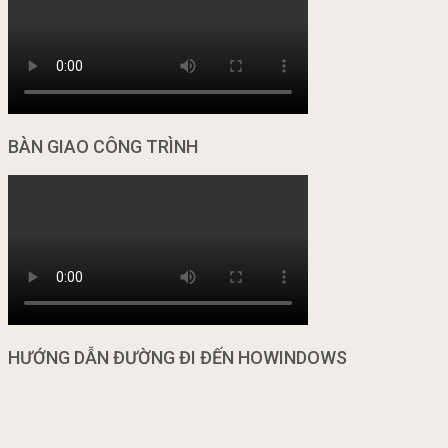
BÀN GIAO CÔNG TRÌNH
HƯỚNG DẪN ĐƯỜNG ĐI ĐẾN HOWINDOWS