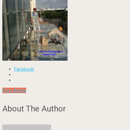
Facebook
Prev Article
About The Author