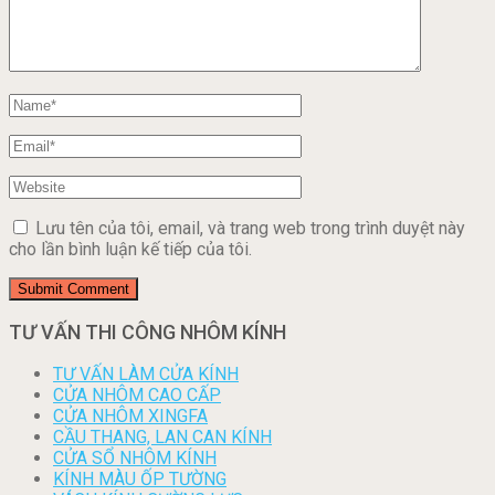
Lưu tên của tôi, email, và trang web trong trình duyệt này
cho lần bình luận kế tiếp của tôi.
TƯ VẤN THI CÔNG NHÔM KÍNH
TƯ VẤN LÀM CỬA KÍNH
CỬA NHÔM CAO CẤP
CỬA NHÔM XINGFA
CẦU THANG, LAN CAN KÍNH
CỬA SỔ NHÔM KÍNH
KÍNH MÀU ỐP TƯỜNG