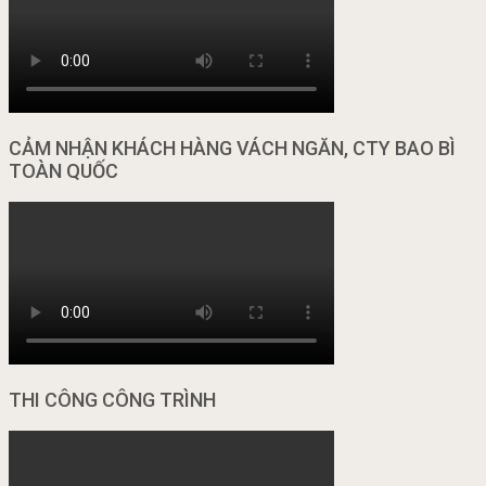
CẢM NHẬN KHÁCH HÀNG VÁCH NGĂN, CTY BAO BÌ
TOÀN QUỐC
THI CÔNG CÔNG TRÌNH