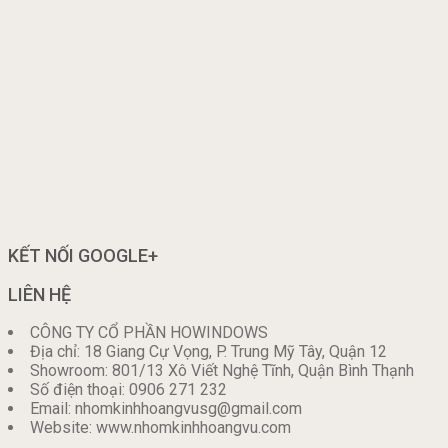
KẾT NỐI GOOGLE+
LIÊN HỆ
CÔNG TY CỔ PHẦN HOWINDOWS
Địa chỉ: 18 Giang Cự Vọng, P. Trung Mỹ Tây, Quận 12
Showroom: 801/13 Xô Viết Nghệ Tĩnh, Quận Bình Thạnh
Số điện thoại: 0906 271 232
Email: nhomkinhhoangvusg@gmail.com
Website: www.nhomkinhhoangvu.com