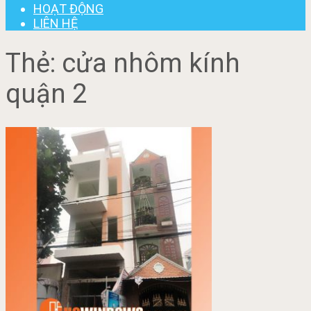
HOẠT ĐỘNG
LIÊN HỆ
Thẻ:
cửa nhôm kính
quận 2