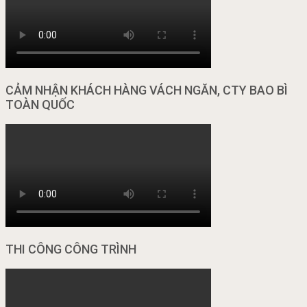
CẢM NHẬN KHÁCH HÀNG VÁCH NGĂN, CTY BAO BÌ
TOÀN QUỐC
THI CÔNG CÔNG TRÌNH