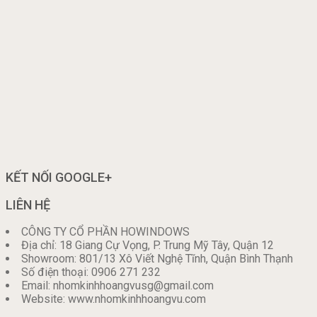
KẾT NỐI GOOGLE+
LIÊN HỆ
CÔNG TY CỔ PHẦN HOWINDOWS
Địa chỉ: 18 Giang Cự Vọng, P. Trung Mỹ Tây, Quận 12
Showroom: 801/13 Xô Viết Nghệ Tĩnh, Quận Bình Thạnh
Số điện thoại: 0906 271 232
Email: nhomkinhhoangvusg@gmail.com
Website: www.nhomkinhhoangvu.com