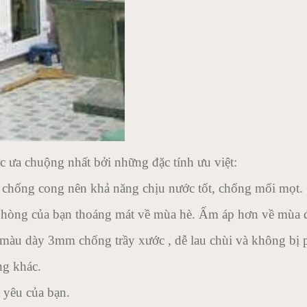
c ưa chuộng nhất bởi những đặc tính ưu việt:
g chống cong nên khả năng chịu nước tốt, chống mối mọt.
 phòng của bạn thoáng mát về mùa hè. Ấm áp hơn về mùa 
màu dày 3mm chống trầy xước , dễ lau chùi và không bị 
ng khác.
n yêu của bạn.