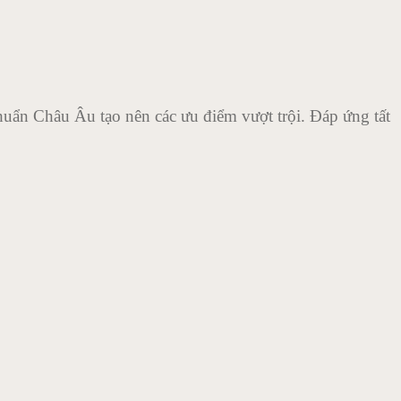
chuẩn Châu Âu tạo nên các ưu điểm vượt trội. Đáp ứng tất