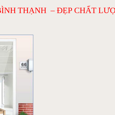
BÌNH THẠNH – ĐẸP CHẤT LƯ