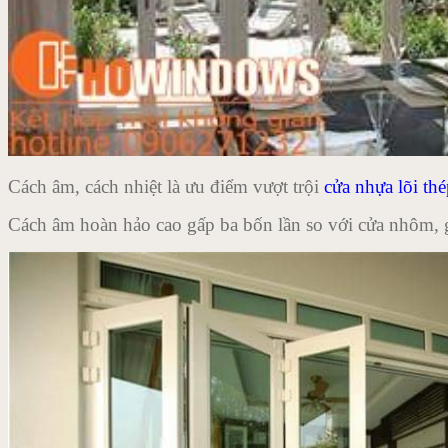
Cách âm, cách nhiệt là ưu điểm vượt trội
cửa nhựa lõi th
Cách âm hoàn hảo cao gấp ba bốn lần so với cửa nhôm, g