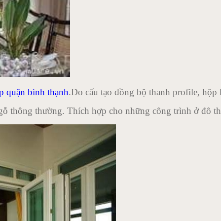
ép quận bình thạnh
.Do cấu tạo đồng bộ thanh profile, hộp k
ỗ thông thường. Thích hợp cho những công trình ở đô thị