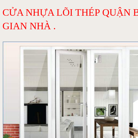
CỬA NHỰA LÕI THÉP QUẬN 
GIAN NHÀ .