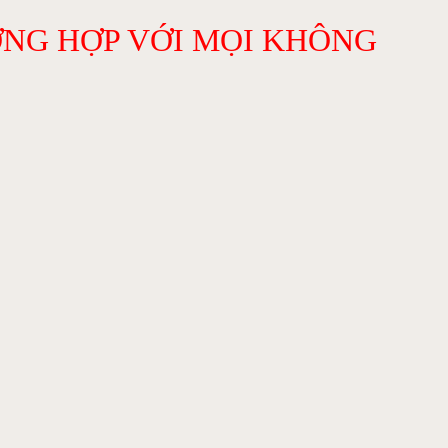
ỢNG HỢP VỚI MỌI KHÔNG