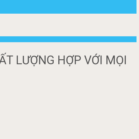
ẤT LƯỢNG HỢP VỚI MỌI