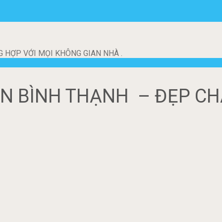
 HỢP VỚI MỌI KHÔNG GIAN NHÀ .
N BÌNH THẠNH – ĐẸP CH