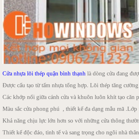
Cửa nhựa lõi thép quận bình thạnh
là dòng cửa đang đượ
Được cấu tạo từ tấm nhựa tổng hợp. Lõi thép tăng cườn
Các khớp nối giữa cánh cửa và khuôn luôn khít tạo căn
Màu sắc cửa phong phú , thiết kế đa dạng mẫu mã .Lớp 
Khả năng chịu lực lớn hơn so với những cửa thông thườ
Thiết kế độc đáo, tinh tế và sang trọng cho ngôi nhà thâ