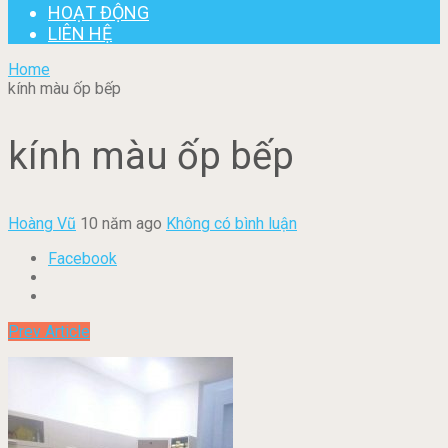
HOẠT ĐỘNG
LIÊN HỆ
Home
kính màu ốp bếp
kính màu ốp bếp
Hoàng Vũ
10 năm ago
Không có bình luận
Facebook
Prev Article