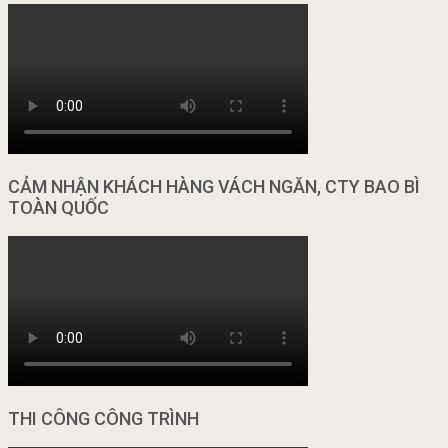
CẢM NHẬN KHÁCH HÀNG VÁCH NGĂN, CTY BAO BÌ
TOÀN QUỐC
THI CÔNG CÔNG TRÌNH