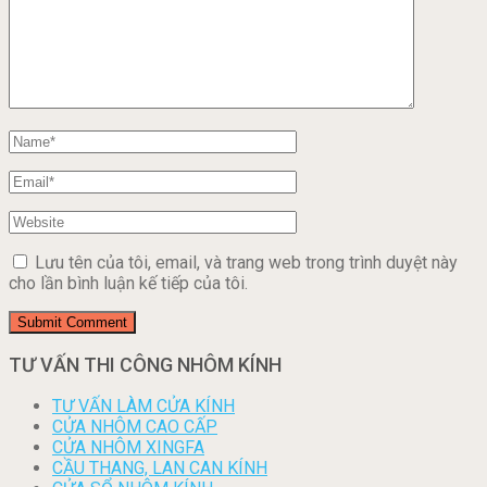
Lưu tên của tôi, email, và trang web trong trình duyệt này
cho lần bình luận kế tiếp của tôi.
TƯ VẤN THI CÔNG NHÔM KÍNH
TƯ VẤN LÀM CỬA KÍNH
CỬA NHÔM CAO CẤP
CỬA NHÔM XINGFA
CẦU THANG, LAN CAN KÍNH