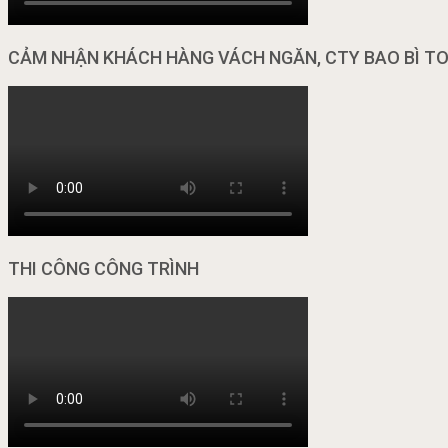
CẢM NHẬN KHÁCH HÀNG VÁCH NGĂN, CTY BAO BÌ T
THI CÔNG CÔNG TRÌNH