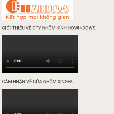
GIỚI THIỆU VỀ CTY NHÔM KÍNH HOWINDOWS
CẢM NHẬN VỀ CỬA NHÔM XINGFA