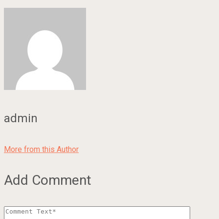
admin
More from this Author
Add Comment