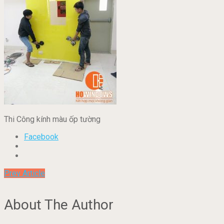
Thi Công kính màu ốp tường
Facebook
Prev Article
About The Author