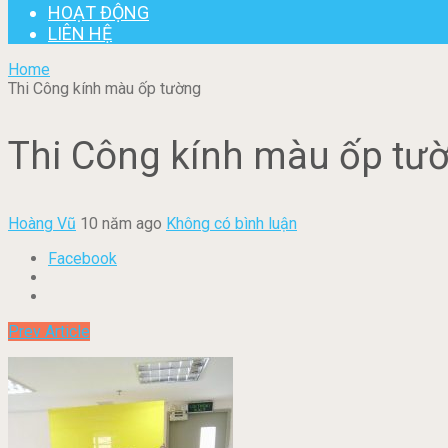
HOẠT ĐỘNG
LIÊN HỆ
Home
Thi Công kính màu ốp tường
Thi Công kính màu ốp tư
Hoàng Vũ
10 năm ago
Không có bình luận
Facebook
Prev Article