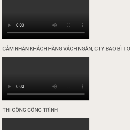
CẢM NHẬN KHÁCH HÀNG VÁCH NGĂN, CTY BAO BÌ T
THI CÔNG CÔNG TRÌNH