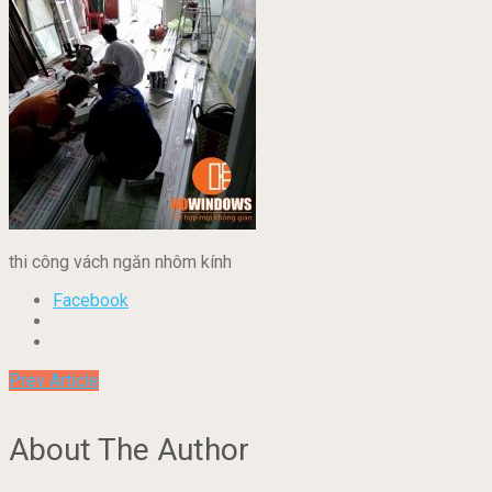
thi công vách ngăn nhôm kính
Facebook
Prev Article
About The Author