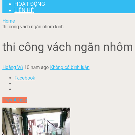
HOẠT ĐỘNG
LIÊN HỆ
Home
thi công vách ngăn nhôm kính
thi công vách ngăn nhôm
Hoàng Vũ
10 năm ago
Không có bình luận
Facebook
Prev Article