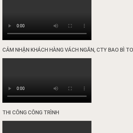
CẢM NHẬN KHÁCH HÀNG VÁCH NGĂN, CTY BAO BÌ T
THI CÔNG CÔNG TRÌNH