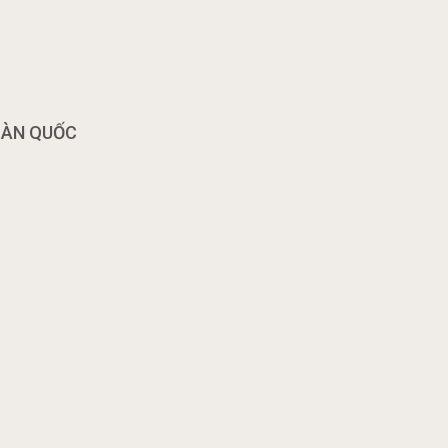
OÀN QUỐC