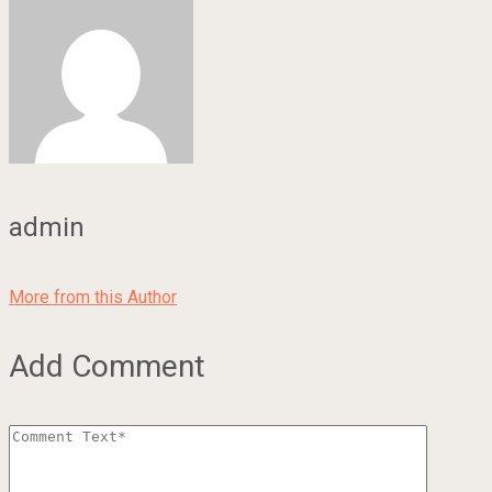
admin
More from this Author
Add Comment