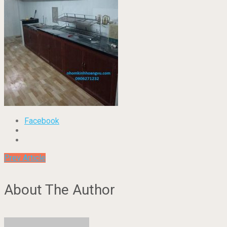
Facebook
Prev Article
About The Author