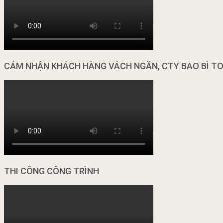
CẢM NHẬN KHÁCH HÀNG VÁCH NGĂN, CTY BAO BÌ T
THI CÔNG CÔNG TRÌNH