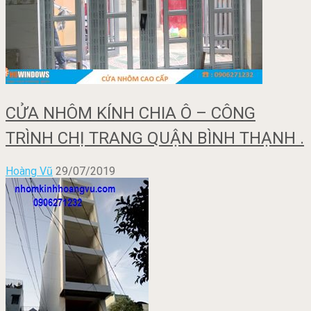
CỬA NHÔM KÍNH CHIA Ô – CÔNG
TRÌNH CHỊ TRANG QUẬN BÌNH THẠNH .
Hoàng Vũ
29/07/2019