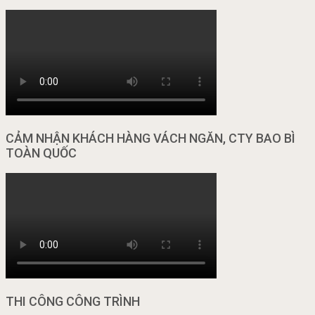
CẢM NHẬN KHÁCH HÀNG VÁCH NGĂN, CTY BAO BÌ
TOÀN QUỐC
THI CÔNG CÔNG TRÌNH