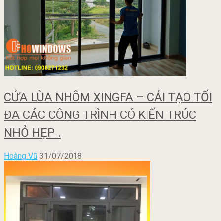
CỬA LÙA NHÔM XINGFA – CẢI TẠO TỐI
ĐA CÁC CÔNG TRÌNH CÓ KIẾN TRÚC
NHỎ HẸP .
Hoàng Vũ
31/07/2018