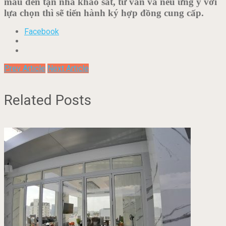
mẫu đến tận nhà khảo sát, tư vấn và nếu ưng ý với
lựa chọn thì sẽ tiến hành ký hợp đồng cung cấp.
Facebook
Prev Article
Next Article
Related Posts