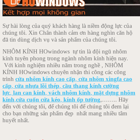
Sự hài lòng của quý khách hàng là niềm động lực của
chúng tôi. Xin Chân thành cảm ơn hàng nghìn căn hộ
đã tin dùng dịch vụ và sản phẩm của chúng tôi.
NHÔM KÍNH HOwindows tự tin là đội ngũ nhôm
kính tuyên phong trong ngành nhôm kính hiện nay.
Với kinh nghiệm nhiều năm trong nghề , NHÔM
KÍNH HOwindows chuyên nhận thi công các công
trình
cửa nhôm kính cao cấp
,
cửa nhôm xingfa cao
cấp
,
cửa nhựa lõi thép
,
cầu thang kính cường
lực
,
lan can kính
,
vách nhôm kính
,
mặt dựng nhôm
kính
,
cửa cuốn cửa kéo
,
kính ốp tường
,…….. Hãy
đến với chúng tôi, để chúng tôi để chúng tôi đem lại
cho bạn những sản phẩm đẹp
nhất mang nhiều tâm
huyết nhất.