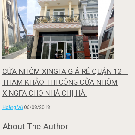
CỬA NHÔM XINGFA GIÁ RẺ QUẬN 12 –
THAM KHẢO THI CÔNG CỬA NHÔM
XINGFA CHO NHÀ CHỊ HÀ.
Hoàng Vũ
06/08/2018
About The Author