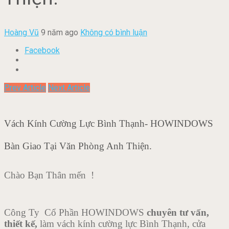
Hoàng Vũ
9 năm ago
Không có bình luận
Facebook
Prev Article
Next Article
Vách Kính Cường Lực Bình Thạnh- HOWINDOWS
Bàn Giao Tại Văn Phòng Anh Thiện.
Chào Bạn Thân mến !
Công Ty Cổ Phần HOWINDOWS
chuyên tư vấn,
thiết kế,
làm vách kính cường lực Bình Thạnh, cửa