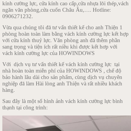
kính cường lực, cửa kính cao cấp,cửa nhựa lõi thép,vách
ngăn văn phòng,cửa cuốn Châu Âu,…. Hotline:
0906271232.
Vừa qua chúng tôi đã tư vấn thiết kế cho anh Thiện 1
phòng hoàn toàn làm bằng vách kính cường lực kết hợp
với cửa kính thuỷ lực. Văn phòng anh đã thêm phần
sang trọng và tiện ích rất niều khi được kết hơp với
vách kính cường lực của HOWINDOWS
Với dịch vụ tư vấn thiết kế vách kính cường lực tại
nhà hoàn toàn miễn phí của HOWINDOWS , chế độ
bảo hành lâu dài cho sản phẩm, cùng dịch vụ chuyên
nghiệp đã làm Hài lòng anh Thiện và rất nhiều khách
hàng.
Sau đây là một số hình ảnh vách kính cường lực bình
thạnh tại công trình: