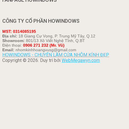
CÔNG TY CỔ PHẦN HOWINDOWS
MST: 0314085195
Địa chỉ:
18 Giang Cự Vọng, P. Trung Mỹ Tây, Q.12
Showroom:
801/13 Xô Viết Nghệ Tĩnh, Q.BT
Điện thoại:
0906 271 232 (Mr. Vũ)
Email:
nhomkinhhoangvusg@gmail.com
HOWINDOWS - CHUYÊN LÀM CỬA NHÔM KÍNH ĐẸP
Copyright © 2026. Duy trì bởi
WebMegawyn.com