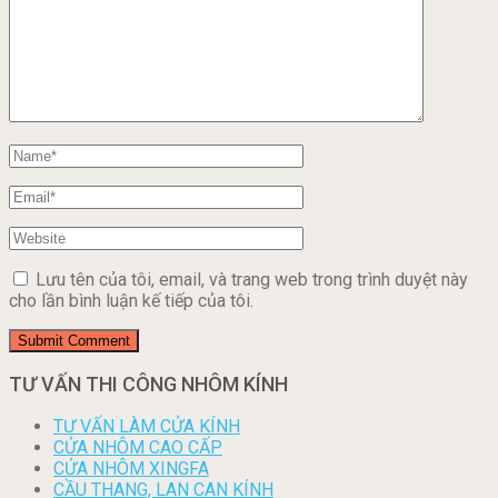
Lưu tên của tôi, email, và trang web trong trình duyệt này
cho lần bình luận kế tiếp của tôi.
TƯ VẤN THI CÔNG NHÔM KÍNH
TƯ VẤN LÀM CỬA KÍNH
CỬA NHÔM CAO CẤP
CỬA NHÔM XINGFA
CẦU THANG, LAN CAN KÍNH