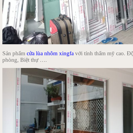
Sản phẩm
cửa lùa nhôm xingfa
với tính thẩm mỹ cao. Độ
phòng, Biệt thự ….