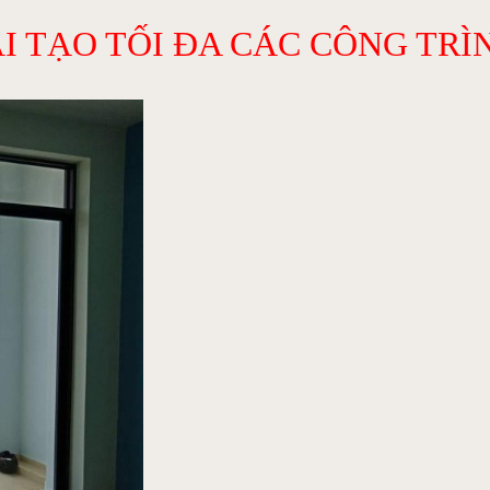
I TẠO TỐI ĐA CÁC CÔNG TRÌN