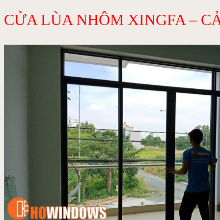
CỬA LÙA NHÔM XINGFA – CẢ