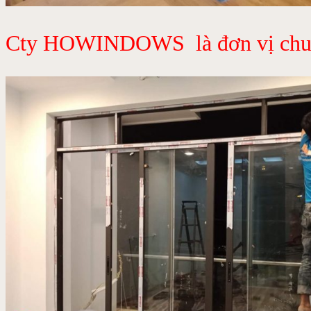
Cty HOWINDOWS là đơn vị chuyên 