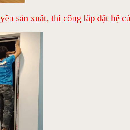
sản xuất, thi công lăp đặt hệ cử