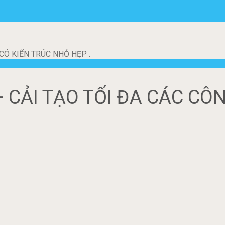
CÓ KIẾN TRÚC NHỎ HẸP .
 CẢI TẠO TỐI ĐA CÁC CÔN