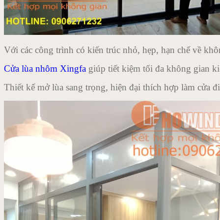
Với các công trình có kiến trúc nhỏ, hẹp, hạn chế về khô
Cửa lùa nhôm Xingfa
giúp tiết kiệm tối đa không gian ki
Thiết kế mở lùa sang trọng, hiện đại thích hợp làm cửa 