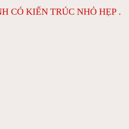
H CÓ KIẾN TRÚC NHỎ HẸP .