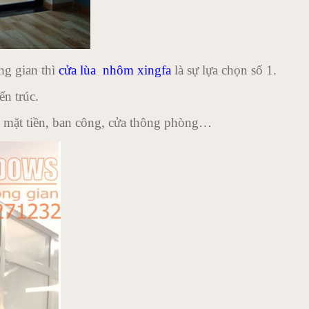
ng gian thì
cửa lùa nhôm xingfa
là sự lựa chọn số 1.
ến trúc.
đi mặt tiền, ban công, cửa thông phòng…