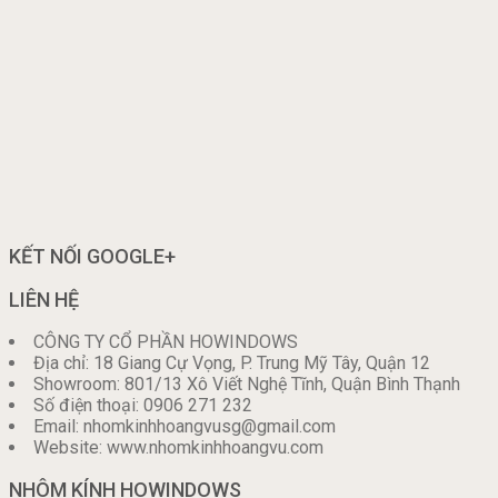
KẾT NỐI GOOGLE+
LIÊN HỆ
CÔNG TY CỔ PHẦN HOWINDOWS
Địa chỉ: 18 Giang Cự Vọng, P. Trung Mỹ Tây, Quận 12
Showroom: 801/13 Xô Viết Nghệ Tĩnh, Quận Bình Thạnh
Số điện thoại: 0906 271 232
Email: nhomkinhhoangvusg@gmail.com
Website: www.nhomkinhhoangvu.com
NHÔM KÍNH HOWINDOWS