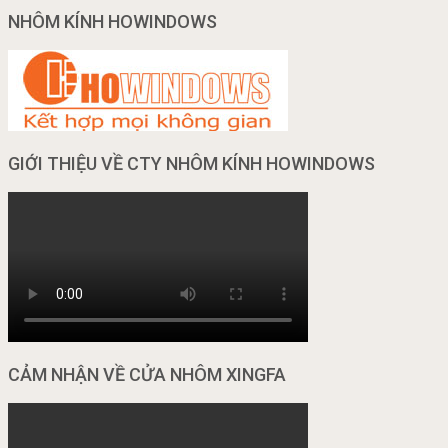
NHÔM KÍNH HOWINDOWS
GIỚI THIỆU VỀ CTY NHÔM KÍNH HOWINDOWS
CẢM NHẬN VỀ CỬA NHÔM XINGFA