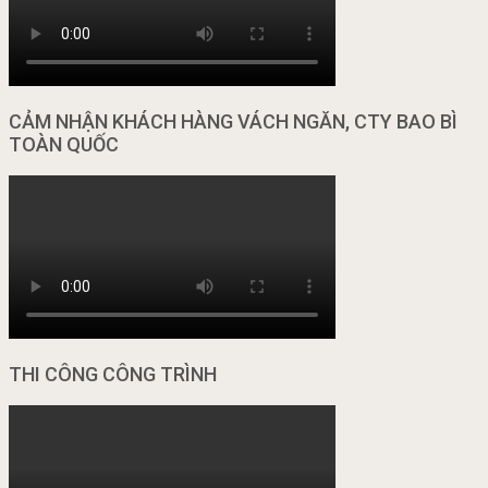
CẢM NHẬN KHÁCH HÀNG VÁCH NGĂN, CTY BAO BÌ
TOÀN QUỐC
THI CÔNG CÔNG TRÌNH