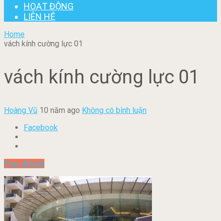
HOẠT ĐỘNG
LIÊN HỆ
Home
vách kính cường lực 01
vách kính cường lực 01
Hoàng Vũ
10 năm ago
Không có bình luận
Facebook
Prev Article