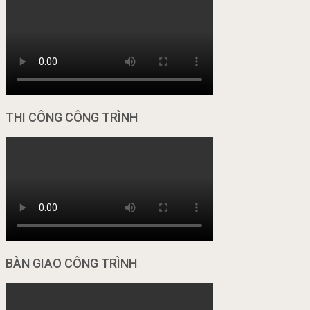
THI CÔNG CÔNG TRÌNH
BÀN GIAO CÔNG TRÌNH