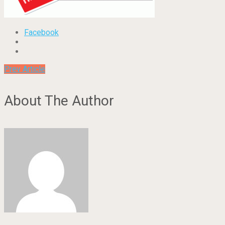
Facebook
Prev Article
About The Author