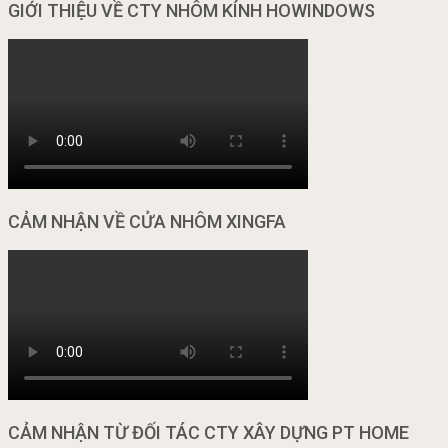
GIỚI THIỆU VỀ CTY NHÔM KÍNH HOWINDOWS
CẢM NHẬN VỀ CỬA NHÔM XINGFA
CẢM NHẬN TỪ ĐỐI TÁC CTY XÂY DỰNG PT HOME