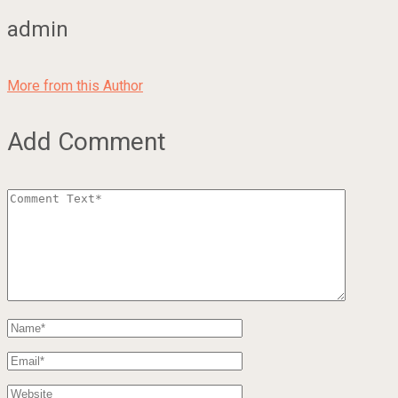
admin
More from this Author
Add Comment