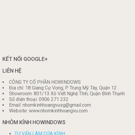
KẾT NỐI GOOGLE+
LIÊN HỆ
CÔNG TY CỔ PHẦN HOWINDOWS
Địa chỉ: 18 Giang Cự Vọng, P. Trung Mỹ Tây, Quận 12
Showroom: 801/13 Xô Viết Nghệ Tĩnh, Quận Bình Thạnh
Số điện thoại: 0906 271 232
Email: nhomkinhhoangvusg@gmail.com
Website: www.nhomkinhhoangvu.com
NHÔM KÍNH HOWINDOWS
TƯ VẤN LÀM CỬA KÍNH