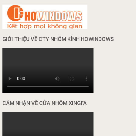
GIỚI THIỆU VỀ CTY NHÔM KÍNH HOWINDOWS
CẢM NHẬN VỀ CỬA NHÔM XINGFA