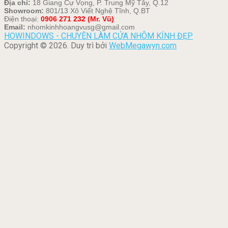
Địa chỉ:
18 Giang Cự Vọng, P. Trung Mỹ Tây, Q.12
Showroom:
801/13 Xô Viết Nghệ Tĩnh, Q.BT
Điện thoại:
0906 271 232 (Mr. Vũ)
Email:
nhomkinhhoangvusg@gmail.com
HOWINDOWS - CHUYÊN LÀM CỬA NHÔM KÍNH ĐẸP
Copyright © 2026. Duy trì bởi
WebMegawyn.com