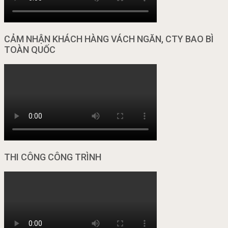
CẢM NHẬN KHÁCH HÀNG VÁCH NGĂN, CTY BAO BÌ
TOÀN QUỐC
THI CÔNG CÔNG TRÌNH