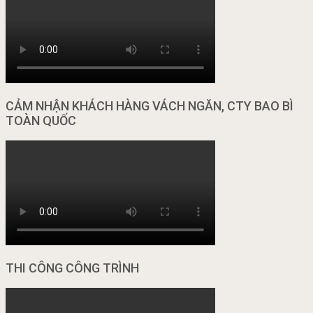
CẢM NHẬN KHÁCH HÀNG VÁCH NGĂN, CTY BAO BÌ
TOÀN QUỐC
THI CÔNG CÔNG TRÌNH