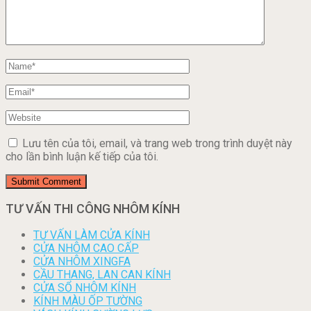
Lưu tên của tôi, email, và trang web trong trình duyệt này
cho lần bình luận kế tiếp của tôi.
TƯ VẤN THI CÔNG NHÔM KÍNH
TƯ VẤN LÀM CỬA KÍNH
CỬA NHÔM CAO CẤP
CỬA NHÔM XINGFA
CẦU THANG, LAN CAN KÍNH
CỬA SỔ NHÔM KÍNH
KÍNH MÀU ỐP TƯỜNG