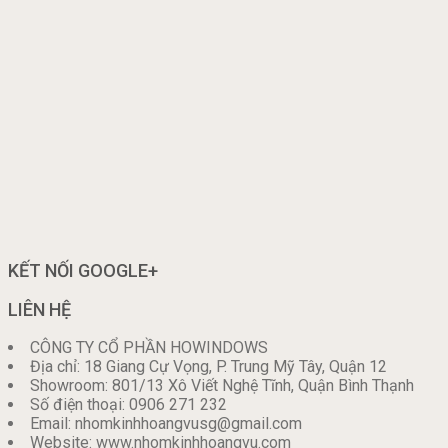
KẾT NỐI GOOGLE+
LIÊN HỆ
CÔNG TY CỔ PHẦN HOWINDOWS
Địa chỉ: 18 Giang Cự Vọng, P. Trung Mỹ Tây, Quận 12
Showroom: 801/13 Xô Viết Nghệ Tĩnh, Quận Bình Thạnh
Số điện thoại: 0906 271 232
Email: nhomkinhhoangvusg@gmail.com
Website: www.nhomkinhhoangvu.com