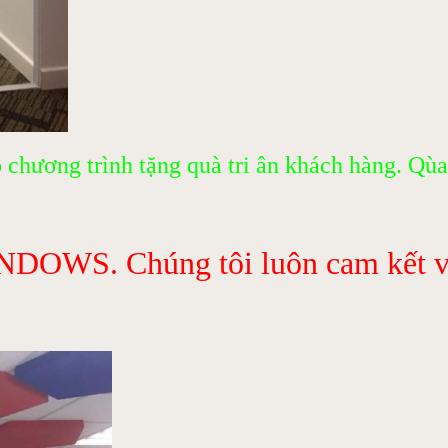
ơng trình tặng quà tri ân khách hàng. Qùa t
DOWS. Chúng tôi luôn cam kết về 