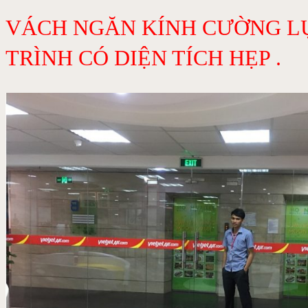
VÁCH NGĂN KÍNH CƯỜNG LỰ
TRÌNH CÓ DIỆN TÍCH HẸP .