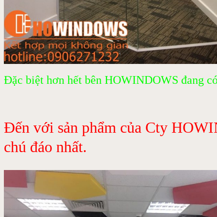
Đặc biệt hơn hết bên HOWINDOWS đang có chư
Đến với sản phẩm của Cty HOWIN
chú đáo nhất.