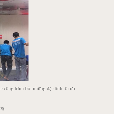
 công trình bởi những đặc tính tối ưu :
ờng