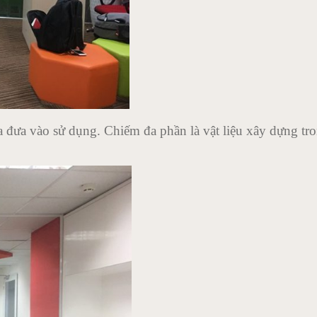
a đưa vào sử dụng. Chiếm đa phần là vật liệu xây dựng tr