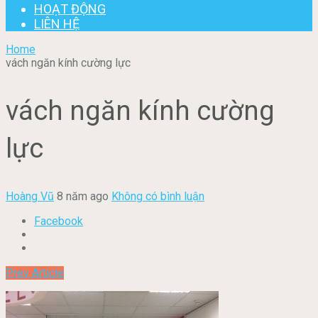
HOẠT ĐỘNG
LIÊN HỆ
Home
vách ngăn kính cường lực
vách ngăn kính cường
lực
Hoàng Vũ
8 năm ago
Không có bình luận
Facebook
Prev Article