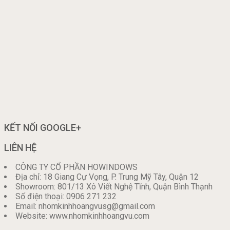
KẾT NỐI GOOGLE+
LIÊN HỆ
CÔNG TY CỔ PHẦN HOWINDOWS
Địa chỉ: 18 Giang Cự Vọng, P. Trung Mỹ Tây, Quận 12
Showroom: 801/13 Xô Viết Nghệ Tĩnh, Quận Bình Thạnh
Số điện thoại: 0906 271 232
Email: nhomkinhhoangvusg@gmail.com
Website: www.nhomkinhhoangvu.com