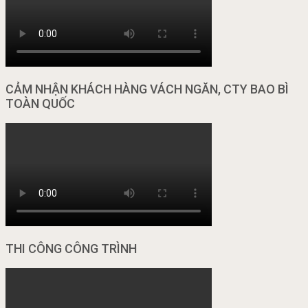
CẢM NHẬN KHÁCH HÀNG VÁCH NGĂN, CTY BAO BÌ
TOÀN QUỐC
THI CÔNG CÔNG TRÌNH