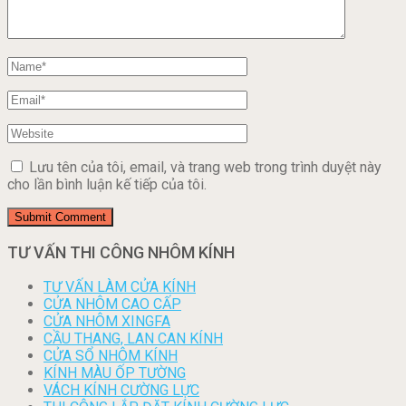
Lưu tên của tôi, email, và trang web trong trình duyệt này
cho lần bình luận kế tiếp của tôi.
TƯ VẤN THI CÔNG NHÔM KÍNH
TƯ VẤN LÀM CỬA KÍNH
CỬA NHÔM CAO CẤP
CỬA NHÔM XINGFA
CẦU THANG, LAN CAN KÍNH
CỬA SỔ NHÔM KÍNH
KÍNH MÀU ỐP TƯỜNG
VÁCH KÍNH CƯỜNG LỰC