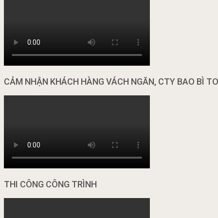
CẢM NHẬN KHÁCH HÀNG VÁCH NGĂN, CTY BAO BÌ T
THI CÔNG CÔNG TRÌNH