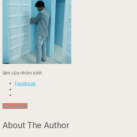
làm cửa nhôm kính
Facebook
Prev Article
About The Author