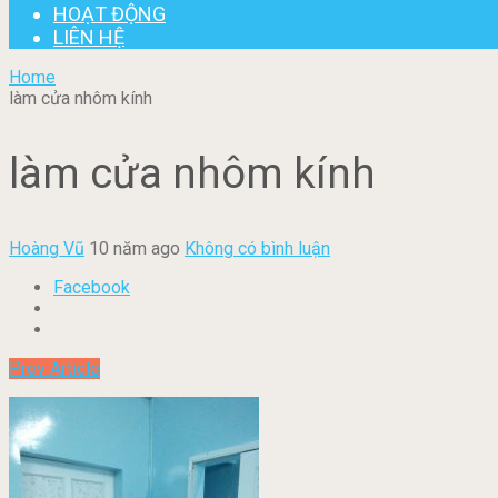
HOẠT ĐỘNG
LIÊN HỆ
Home
làm cửa nhôm kính
làm cửa nhôm kính
Hoàng Vũ
10 năm ago
Không có bình luận
Facebook
Prev Article