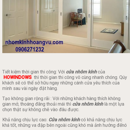
Tiết kiệm thời gian thi công: Với
cửa nhôm kính
của
HOWINDOWS
thì thời gian thi công vô cùng nhanh chóng. Qúy
khách sẽ có thể sở hữu ngay những cánh cửa yêu thích của
mình sau vài ngày đặt hàng.
Tạo không gian rộng rãi : Với những khách hàng thích không
gian mở, thoáng đãng thoải mái thì
cửa nhôm kính
là một lựa
chọn thật sự không chê vào đâu được.
Khả năng chịu lực cao:
Cửa nhôm kính
có khả năng chịu lực
khá tốt, những va đập bên ngoài cũng khó mà ảnh hưởng đếnó