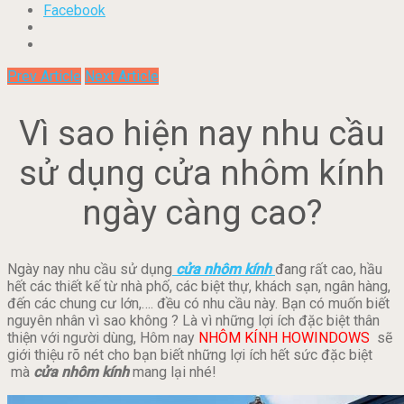
Facebook
Prev Article
Next Article
Vì sao hiện nay nhu cầu
sử dụng cửa nhôm kính
ngày càng cao?
Ngày nay nhu cầu sử dụng
cửa nhôm kính
đang rất cao, hầu
hết các thiết kế từ nhà phố, các biệt thự, khách sạn, ngân hàng,
đến các chung cư lớn,…. đều có nhu cầu này. Bạn có muốn biết
nguyên nhân vì sao không ? Là vì những lợi ích đặc biệt thân
thiện với người dùng, Hôm nay
NHÔM KÍNH HOWINDOWS
sẽ
giới thiệu rõ nét cho bạn biết những lợi ích hết sức đặc biệt
mà
cửa nhôm kính
mang lại nhé!