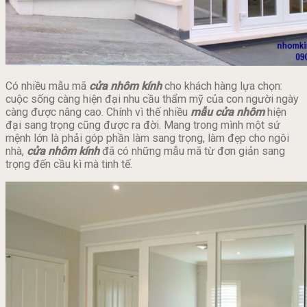
Có nhiều mẫu mã
cửa nhôm kính
cho khách hàng lựa chọn:
cuộc sống càng hiện đại nhu cầu thẩm mỹ của con người ngày
càng được nâng cao. Chính vì thế nhiều
mẫu cửa nhôm
hiện
đại sang trọng cũng được ra đời. Mang trong mình một sứ
mệnh lớn là phải góp phần làm sang trọng, làm đẹp cho ngôi
nhà,
cửa nhôm kính
đã có những mẫu mã từ đơn giản sang
trọng đến cầu kì mà tinh tế.