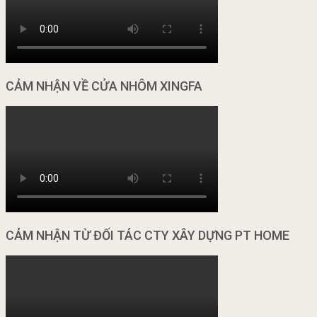
CẢM NHẬN VỀ CỬA NHÔM XINGFA
CẢM NHẬN TỪ ĐỐI TÁC CTY XÂY DỰNG PT HOME