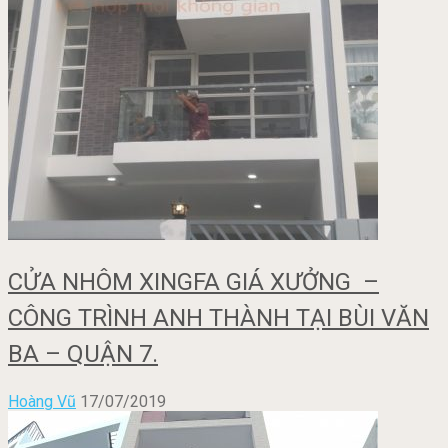
CỬA NHÔM XINGFA GIÁ XƯỞNG –
CÔNG TRÌNH ANH THÀNH TẠI BÙI VĂN
BA – QUẬN 7.
Hoàng Vũ
17/07/2019