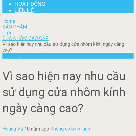
HOẠT ĐỘNG
LIÊN HỆ
Home
SẢN PHẨM
Cửa
CỬA NHÔM CAO CẤP
Vì sao hiện nay nhu cầu sử dụng cửa nhôm kính ngày càng
cao?
CHIA SẺ
,
CỬA NHÔM CAO CẤP
Vì sao hiện nay nhu cầu
sử dụng cửa nhôm kính
ngày càng cao?
Hoàng Vũ
10 năm ago
Không có bình luận