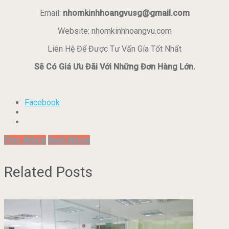
Email:
nhomkinhhoangvusg@gmail.com
Website: nhomkinhhoangvu.com
Liên Hệ Để Được Tư Vấn Gía Tốt Nhất
Sẽ Có Giá Ưu Đãi Với Những Đơn Hàng Lớn.
Facebook
Prev Article
Next Article
Related Posts