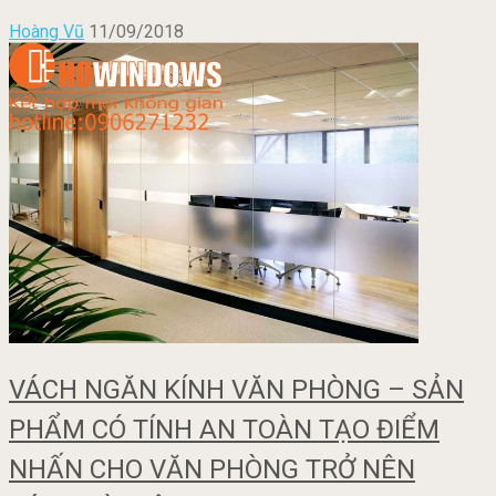
Hoàng Vũ
11/09/2018
VÁCH NGĂN KÍNH VĂN PHÒNG – SẢN
PHẨM CÓ TÍNH AN TOÀN TẠO ĐIỂM
NHẤN CHO VĂN PHÒNG TRỞ NÊN