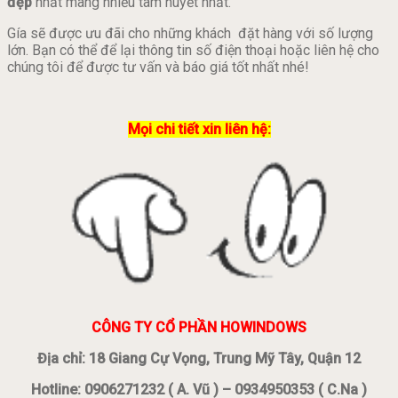
đẹp
nhất mang nhiều tâm huyết nhất.
Gía sẽ được ưu đãi cho những khách đặt hàng với số lượng
lớn. Bạn có thể để lại thông tin số điện thoại hoặc liên hệ cho
chúng tôi để được tư vấn và báo giá tốt nhất nhé!
Mọi chi tiết xin liên hệ:
CÔNG TY CỔ PHẦN HOWINDOWS
Địa chỉ: 18 Giang Cự Vọng, Trung Mỹ Tây, Quận 12
Hotline: 0906271232 ( A. Vũ ) – 0934950353 ( C.Na )