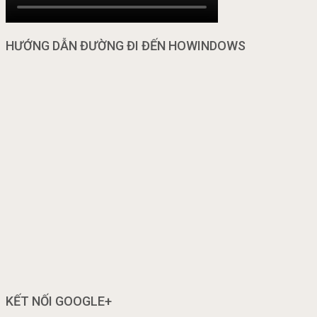
HƯỚNG DẪN ĐƯỜNG ĐI ĐẾN HOWINDOWS
KẾT NỐI GOOGLE+