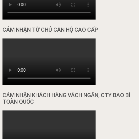
CẢM NHẬN TỪ CHỦ CĂN HỘ CAO CẤP
CẢM NHẬN KHÁCH HÀNG VÁCH NGĂN, CTY BAO BÌ
TOÀN QUỐC