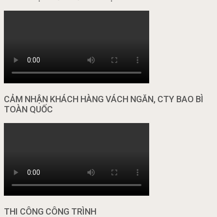
CẢM NHẬN KHÁCH HÀNG VÁCH NGĂN, CTY BAO BÌ
TOÀN QUỐC
THI CÔNG CÔNG TRÌNH