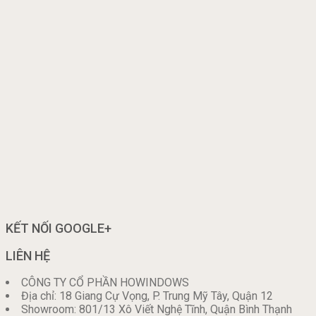
KẾT NỐI GOOGLE+
LIÊN HỆ
CÔNG TY CỔ PHẦN HOWINDOWS
Địa chỉ: 18 Giang Cự Vọng, P. Trung Mỹ Tây, Quận 12
Showroom: 801/13 Xô Viết Nghệ Tĩnh, Quận Bình Thạnh