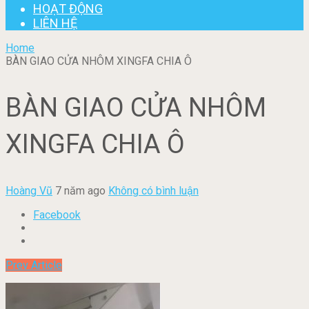
HOẠT ĐỘNG
LIÊN HỆ
Home
BÀN GIAO CỬA NHÔM XINGFA CHIA Ô
BÀN GIAO CỬA NHÔM
XINGFA CHIA Ô
Hoàng Vũ
7 năm ago
Không có bình luận
Facebook
Prev Article