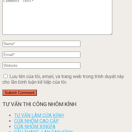
Lưu tên của tôi, email, và trang web trong trình duyệt này
cho lần bình luận kế tiếp của tôi.
TƯ VẤN THI CÔNG NHÔM KÍNH
TƯ VẤN LÀM CỬA KÍNH
CỬA NHÔM CAO CẤP
CỬA NHÔM XINGFA