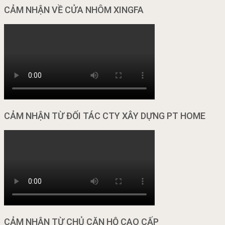
CẢM NHẬN VỀ CỬA NHÔM XINGFA
CẢM NHẬN TỪ ĐỐI TÁC CTY XÂY DỰNG PT HOME
CẢM NHẬN TỪ CHỦ CĂN HỘ CAO CẤP