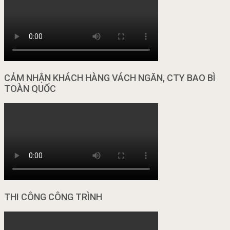
CẢM NHẬN KHÁCH HÀNG VÁCH NGĂN, CTY BAO BÌ
TOÀN QUỐC
THI CÔNG CÔNG TRÌNH