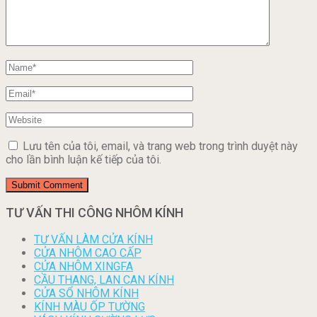
Lưu tên của tôi, email, và trang web trong trình duyệt này
cho lần bình luận kế tiếp của tôi.
TƯ VẤN THI CÔNG NHÔM KÍNH
TƯ VẤN LÀM CỬA KÍNH
CỬA NHÔM CAO CẤP
CỬA NHÔM XINGFA
CẦU THANG, LAN CAN KÍNH
CỬA SỔ NHÔM KÍNH
KÍNH MÀU ỐP TƯỜNG