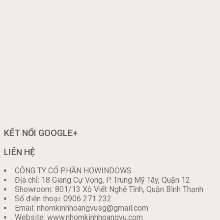
KẾT NỐI GOOGLE+
LIÊN HỆ
CÔNG TY CỔ PHẦN HOWINDOWS
Địa chỉ: 18 Giang Cự Vọng, P. Trung Mỹ Tây, Quận 12
Showroom: 801/13 Xô Viết Nghệ Tĩnh, Quận Bình Thạnh
Số điện thoại: 0906 271 232
Email: nhomkinhhoangvusg@gmail.com
Website: www.nhomkinhhoangvu.com