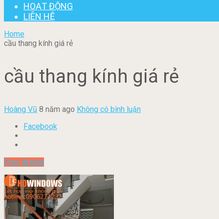
HOẠT ĐỘNG
LIÊN HỆ
Home
cầu thang kính giá rẻ
cầu thang kính giá rẻ
Hoàng Vũ
8 năm ago
Không có bình luận
Facebook
Prev Article