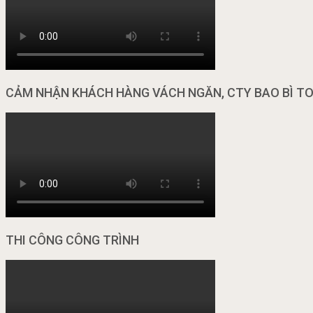
CẢM NHẬN KHÁCH HÀNG VÁCH NGĂN, CTY BAO BÌ T
THI CÔNG CÔNG TRÌNH