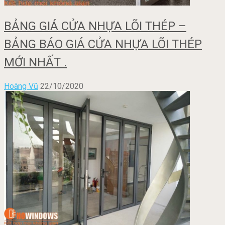
BẢNG GIÁ CỬA NHỰA LÕI THÉP –
BẢNG BÁO GIÁ CỬA NHỰA LÕI THÉP
MỚI NHẤT .
Hoàng Vũ
22/10/2020