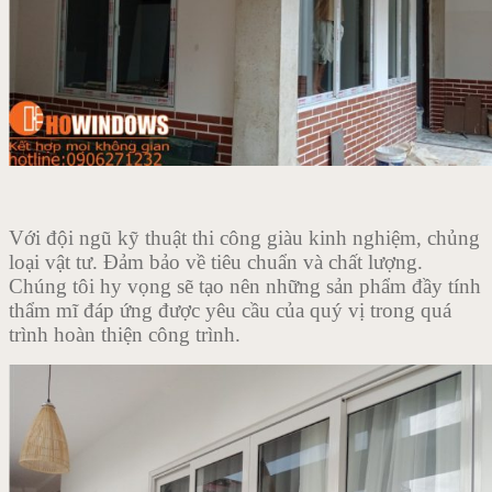
Với đội ngũ kỹ thuật thi công giàu kinh nghiệm, chủng
loại vật tư. Đảm bảo về tiêu chuẩn và chất lượng.
Chúng tôi hy vọng sẽ tạo nên những sản phẩm đầy tính
thẩm mĩ đáp ứng được yêu cầu của quý vị trong quá
trình hoàn thiện công trình.