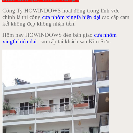
Công Ty HOWINDOWS hoạt động trong lĩnh vực
chính là thi công
cửa nhôm xingfa hiện đại
cao cấp cam
kết không đẹp không nhận tiền.
Hôm nay HOWINDOWS đến bàn giao
cửa nhôm
xingfa hiện đại
cao cấp tại khách sạn Kim Sơn.