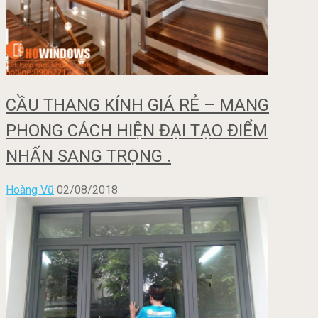
CẦU THANG KÍNH GIÁ RẺ – MANG
PHONG CÁCH HIỆN ĐẠI TẠO ĐIỂM
NHẤN SANG TRỌNG .
Hoàng Vũ
02/08/2018