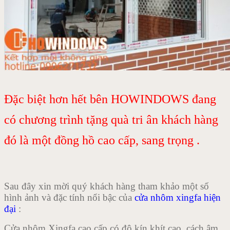
Đặc biệt hơn hết bên HOWINDOWS đang
có chương trình tặng quà tri ân khách hàng
đó là một đồng hồ cao cấp, sang trọng .
Sau đây xin mời quý khách hàng tham khảo một số
hình ảnh và đặc tính nổi bậc của
cửa nhôm xingfa hiện
đại
:
Cửa nhôm Xingfa cao cấp có độ kín khít cao, cách âm