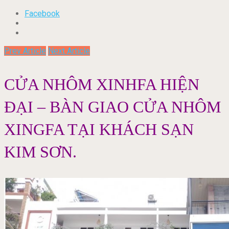
Facebook
Prev Article
Next Article
CỬA NHÔM XINHFA HIỆN
ĐẠI – BÀN GIAO CỬA NHÔM
XINGFA TẠI KHÁCH SẠN
KIM SƠN.