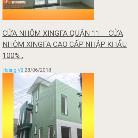
CỬA NHÔM XINGFA QUẬN 11 – CỬA
NHÔM XINGFA CAO CẤP NHẬP KHẨU
100% .
Hoàng Vũ
28/06/2018