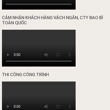
CẢM NHẬN KHÁCH HÀNG VÁCH NGĂN, CTY BAO BÌ
TOÀN QUỐC
THI CÔNG CÔNG TRÌNH