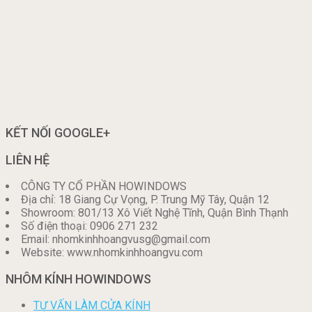
KẾT NỐI GOOGLE+
LIÊN HỆ
CÔNG TY CỔ PHẦN HOWINDOWS
Địa chỉ: 18 Giang Cự Vọng, P. Trung Mỹ Tây, Quận 12
Showroom: 801/13 Xô Viết Nghệ Tĩnh, Quận Bình Thạnh
Số điện thoại: 0906 271 232
Email: nhomkinhhoangvusg@gmail.com
Website: www.nhomkinhhoangvu.com
NHÔM KÍNH HOWINDOWS
TƯ VẤN LÀM CỬA KÍNH