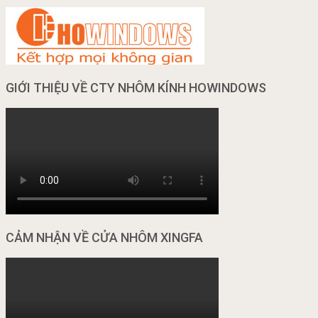
GIỚI THIỆU VỀ CTY NHÔM KÍNH HOWINDOWS
CẢM NHẬN VỀ CỬA NHÔM XINGFA