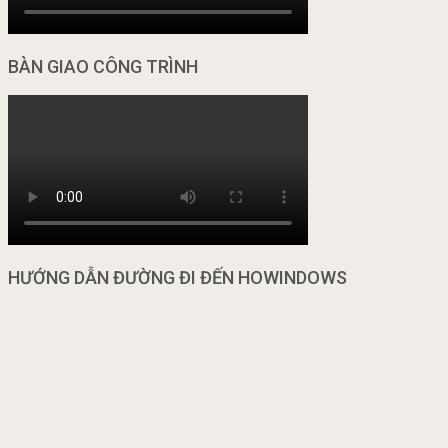
BÀN GIAO CÔNG TRÌNH
HƯỚNG DẪN ĐƯỜNG ĐI ĐẾN HOWINDOWS