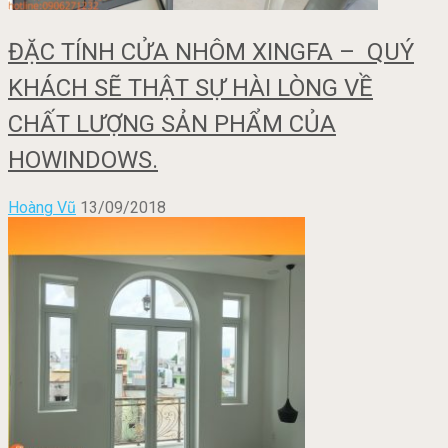
ĐẶC TÍNH CỬA NHÔM XINGFA – QUÝ
KHÁCH SẼ THẬT SỰ HÀI LÒNG VỀ
CHẤT LƯỢNG SẢN PHẨM CỦA
HOWINDOWS.
Hoàng Vũ
13/09/2018