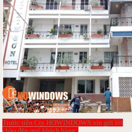
Trước tiên Cty HOWINDOWS xin gửi lời
chào đến quý khách hàng .