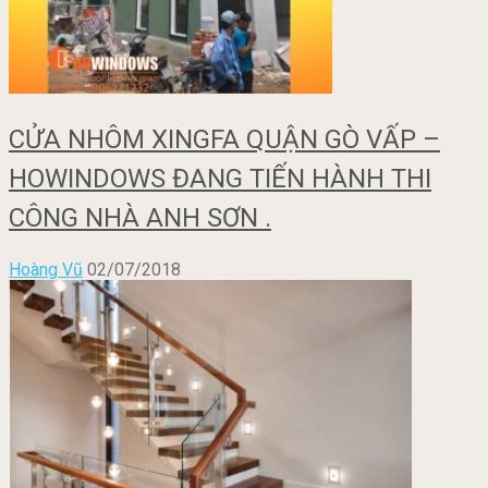
CỬA NHÔM XINGFA QUẬN GÒ VẤP –
HOWINDOWS ĐANG TIẾN HÀNH THI
CÔNG NHÀ ANH SƠN .
Hoàng Vũ
02/07/2018