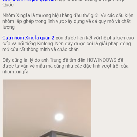
Quốc.
Nhôm Xingfa là thương hiệu hàng đầu thế giới. Về các cấu kiện
nhôm lắp ghép trong lĩnh vực xây dựng về cả quy mô và chất
lượng.
Cửa nhôm Xingfa quận 2
c
òn được liên kết với hệ phụ kiện cao
cấp và nổi tiếng Kinlong. Nên đây được coi là giải pháp đóng
mở cửa rất thông minh và chắc chắn.
Đây cũng là lý do anh Trung đã tìm đến HOWINDOWS để
được tư vấn về mẫu mã cũng như các đặc tính vượt trội của
nhôm xingfa .