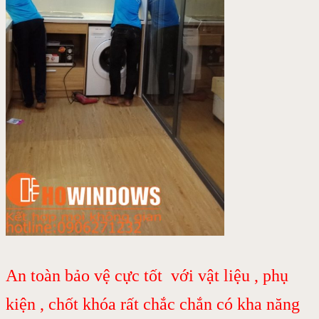
An toàn bảo vệ cực tốt với vật liệu , phụ
kiện , chốt khóa rất chắc chắn có kha năng