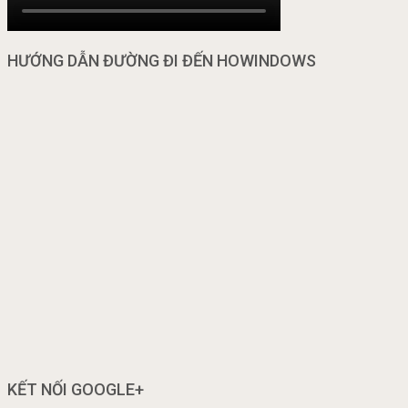
HƯỚNG DẪN ĐƯỜNG ĐI ĐẾN HOWINDOWS
KẾT NỐI GOOGLE+