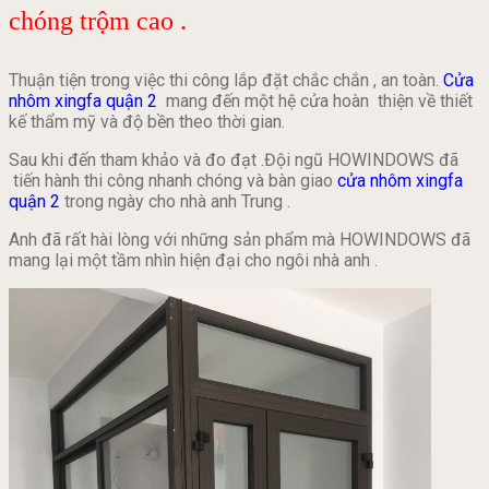
chóng trộm cao .
Thuận tiện trong việc thi công lắp đặt chắc chắn , an toàn.
Cửa
nhôm xingfa quận 2
mang đến một hệ cửa hoàn thiện về thiết
kế thẩm mỹ và độ bền theo thời gian.
Sau khi đến tham khảo và đo đạt .Đội ngũ HOWINDOWS đã
tiến hành thi công nhanh chóng và bàn giao
cửa nhôm xingfa
quận 2
trong ngày cho nhà anh Trung .
Anh đã rất hài lòng với những sản phẩm mà HOWINDOWS đã
mang lại một tầm nhìn hiện đại cho ngôi nhà anh .