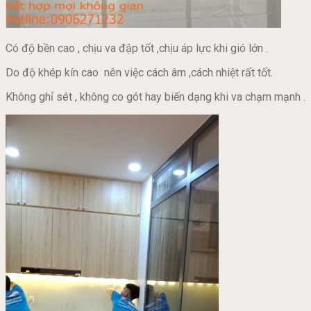
Có độ bền cao , chịu va đập tốt ,chịu áp lực khi gió lớn .
Do độ khép kín cao nên việc cách âm ,cách nhiệt rất tốt.
Không ghỉ sét , không co gót hay biến dạng khi va chạm mạnh .