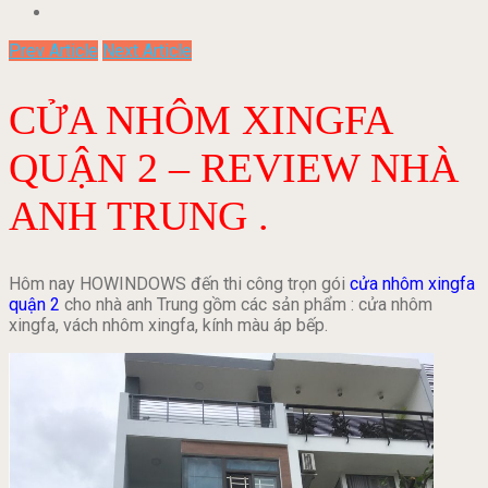
Prev Article
Next Article
CỬA NHÔM XINGFA
QUẬN 2 – REVIEW NHÀ
ANH TRUNG .
Hôm nay HOWINDOWS đến thi công trọn gói
cửa nhôm xingfa
quận 2
cho nhà anh Trung gồm các sản phẩm : cửa nhôm
xingfa, vách nhôm xingfa, kính màu áp bếp.