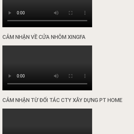
CẢM NHẬN VỀ CỬA NHÔM XINGFA
CẢM NHẬN TỪ ĐỐI TÁC CTY XÂY DỰNG PT HOME