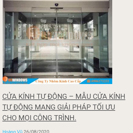
CỬA KÍNH TỰ ĐỘNG – MẪU CỬA KÍNH
TỰ ĐỘNG MANG GIẢI PHÁP TỐI ƯU
CHO MỌI CÔNG TRÌNH.
Hoàng Vũ
26/08/2020