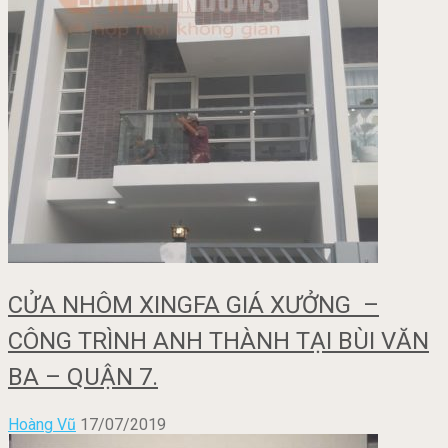
CỬA NHÔM XINGFA GIÁ XƯỞNG –
CÔNG TRÌNH ANH THÀNH TẠI BÙI VĂN
BA – QUẬN 7.
Hoàng Vũ
17/07/2019