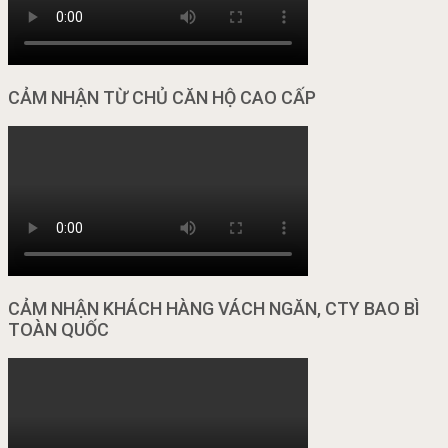
CẢM NHẬN TỪ CHỦ CĂN HỘ CAO CẤP
CẢM NHẬN KHÁCH HÀNG VÁCH NGĂN, CTY BAO BÌ
TOÀN QUỐC