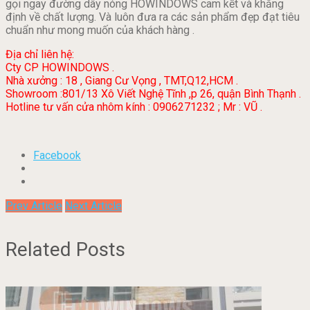
gọi ngay đường dây nóng HOWINDOWS cam kết và khẳng
định về chất lượng. Và luôn đưa ra các sản phẩm đẹp đạt tiêu
chuẩn như mong muốn của khách hàng .
Địa chỉ liên hệ:
Cty CP HOWINDOWS .
Nhà xưởng : 18 , Giang Cư Vọng , TMT,Q12,HCM .
Showroom :801/13 Xô Viết Nghệ Tĩnh ,p 26, quận Bình Thạnh .
Hotline tư vấn cửa nhôm kính : 0906271232 ; Mr : VŨ .
Facebook
Prev Article
Next Article
Related Posts