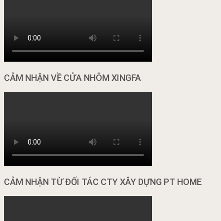
CẢM NHẬN VỀ CỬA NHÔM XINGFA
CẢM NHẬN TỪ ĐỐI TÁC CTY XÂY DỰNG PT HOME