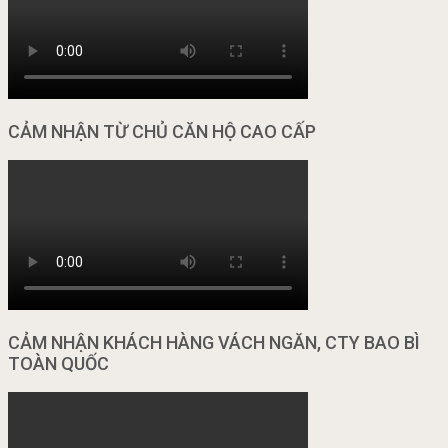
CẢM NHẬN TỪ CHỦ CĂN HỘ CAO CẤP
CẢM NHẬN KHÁCH HÀNG VÁCH NGĂN, CTY BAO BÌ
TOÀN QUỐC