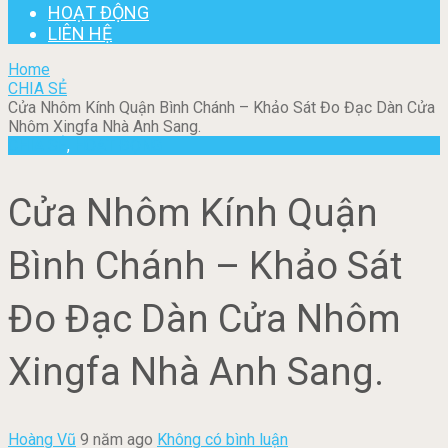
HOẠT ĐỘNG
LIÊN HỆ
Home
CHIA SẺ
Cửa Nhôm Kính Quận Bình Chánh – Khảo Sát Đo Đạc Dàn Cửa
Nhôm Xingfa Nhà Anh Sang.
CHIA SẺ
,
HOẠT ĐỘNG
Cửa Nhôm Kính Quận
Bình Chánh – Khảo Sát
Đo Đạc Dàn Cửa Nhôm
Xingfa Nhà Anh Sang.
Hoàng Vũ
9 năm ago
Không có bình luận