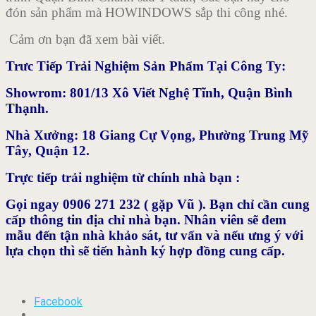
đón sản phẩm mà HOWINDOWS sắp thi công nhé.
Cảm ơn bạn đã xem bài viết.
Trưc Tiếp Trải Nghiệm Sản Phẩm Tại Công Ty:
Showrom: 801/13 Xô Viết Nghệ Tĩnh, Quận Bình
Thạnh.
Nhà Xưởng: 18 Giang Cự Vọng, Phường Trung Mỹ
Tây, Quận 12.
Trực tiếp trải nghiệm từ chính nhà bạn :
Gọi ngay 0906 271 232 ( gặp Vũ ). Bạn chỉ cần cung
cấp thông tin địa chỉ nhà bạn. Nhân viên sẽ đem
mẫu đến tận nhà khảo sát, tư vấn và nếu ưng ý với
lựa chọn thì sẽ tiến hành ký hợp đồng cung cấp.
Facebook