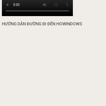
HƯỚNG DẪN ĐƯỜNG ĐI ĐẾN HOWINDOWS