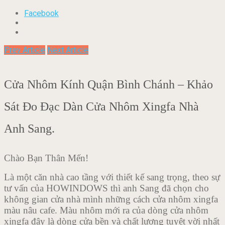
Facebook
Prev Article
Next Article
Cửa Nhôm Kính Quận Bình Chánh – Khảo
Sát Đo Đạc Dàn Cửa Nhôm Xingfa Nhà
Anh Sang.
Chào Bạn Thân Mến!
Là một căn nhà cao tầng với thiết kế sang trọng, theo sự
tư vấn của HOWINDOWS thì anh Sang đã chọn cho
không gian cửa nhà mình những cách cửa nhôm xingfa
màu nâu cafe. Màu nhôm mới ra của dòng cửa nhôm
xingfa đây là dòng cửa bền và chất lượng tuyệt vời nhất