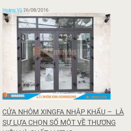
Hoàng Vũ
26/08/2016
CỬA NHÔM XINGFA NHẬP KHẨU – LÀ
SỰ LỰA CHỌN SỐ MỘT VỀ THƯƠNG