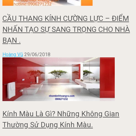
CẦU THANG KÍNH CƯỜNG LỰC – ĐIỂM
NHẤN TẠO SỰ SANG TRỌNG CHO NHÀ
BẠN .
Hoàng Vũ
29/06/2018
Kính Màu Là Gì? Những Không Gian
Thường Sử Dụng Kính Màu.