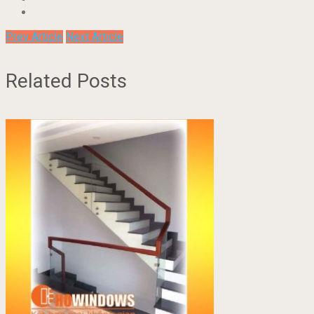
Prev Article
Next Article
Related Posts