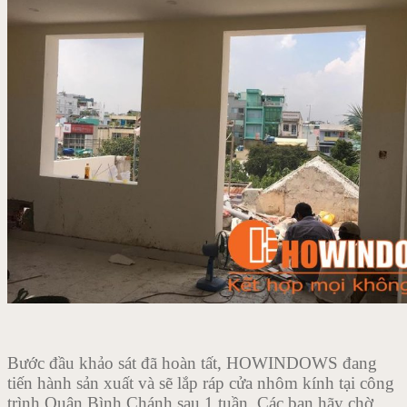
Bước đầu khảo sát đã hoàn tất, HOWINDOWS đang
tiến hành sản xuất và sẽ lắp ráp cửa nhôm kính tại công
trình Quận Bình Chánh sau 1 tuần, Các bạn hãy chờ