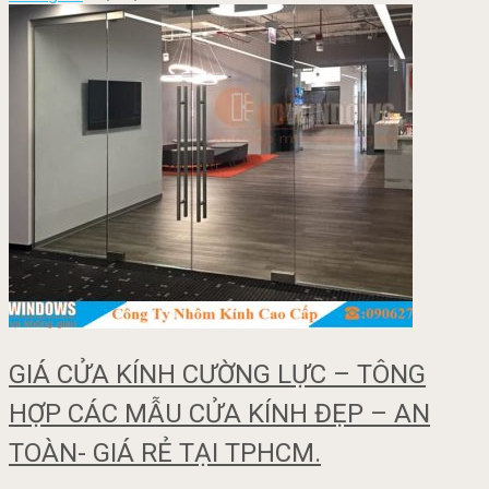
GIÁ CỬA KÍNH CƯỜNG LỰC – TÔNG
HỢP CÁC MẪU CỬA KÍNH ĐẸP – AN
TOÀN- GIÁ RẺ TẠI TPHCM.