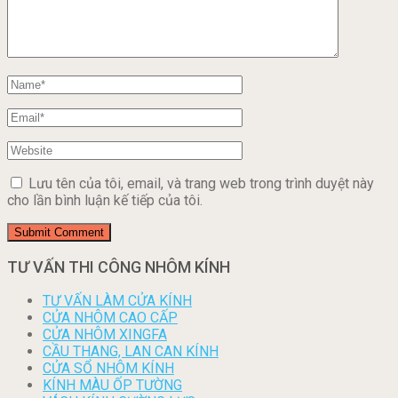
Lưu tên của tôi, email, và trang web trong trình duyệt này
cho lần bình luận kế tiếp của tôi.
TƯ VẤN THI CÔNG NHÔM KÍNH
TƯ VẤN LÀM CỬA KÍNH
CỬA NHÔM CAO CẤP
CỬA NHÔM XINGFA
CẦU THANG, LAN CAN KÍNH
CỬA SỔ NHÔM KÍNH
KÍNH MÀU ỐP TƯỜNG