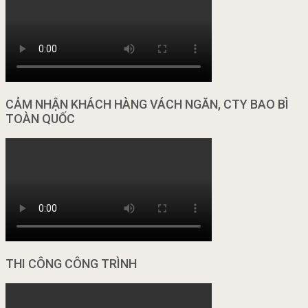
CẢM NHẬN KHÁCH HÀNG VÁCH NGĂN, CTY BAO BÌ
TOÀN QUỐC
THI CÔNG CÔNG TRÌNH