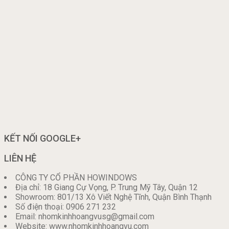
KẾT NỐI GOOGLE+
LIÊN HỆ
CÔNG TY CỔ PHẦN HOWINDOWS
Địa chỉ: 18 Giang Cự Vọng, P. Trung Mỹ Tây, Quận 12
Showroom: 801/13 Xô Viết Nghệ Tĩnh, Quận Bình Thạnh
Số điện thoại: 0906 271 232
Email: nhomkinhhoangvusg@gmail.com
Website: www.nhomkinhhoangvu.com