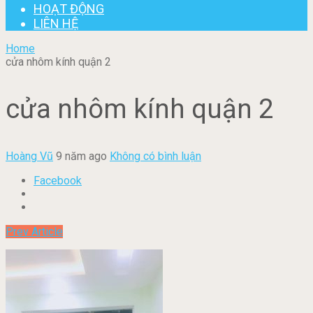
HOẠT ĐỘNG
LIÊN HỆ
Home
cửa nhôm kính quận 2
cửa nhôm kính quận 2
Hoàng Vũ
9 năm ago
Không có bình luận
Facebook
Prev Article