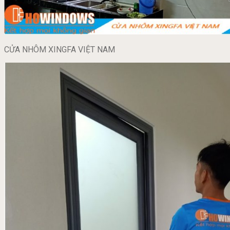
CỬA NHÔM XINGFA VIỆT NAM