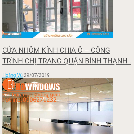
CỬA NHÔM KÍNH CHIA Ô – CÔNG
TRÌNH CHỊ TRANG QUẬN BÌNH THẠNH .
Hoàng Vũ
29/07/2019