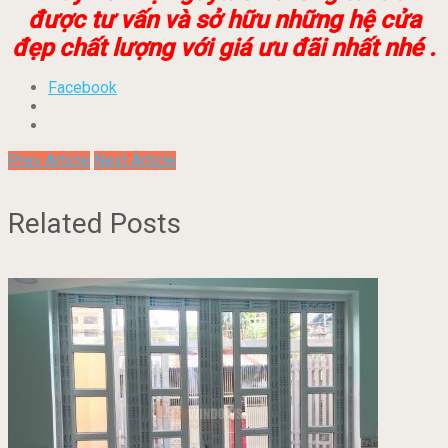
được tư vấn và sở hữu những hệ cửa
đẹp chất lượng với giá ưu đãi nhất nhé .
Facebook
Prev Article
Next Article
Related Posts