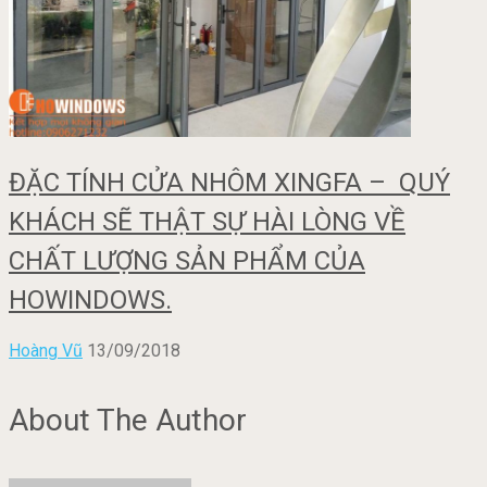
ĐẶC TÍNH CỬA NHÔM XINGFA – QUÝ
KHÁCH SẼ THẬT SỰ HÀI LÒNG VỀ
CHẤT LƯỢNG SẢN PHẨM CỦA
HOWINDOWS.
Hoàng Vũ
13/09/2018
About The Author