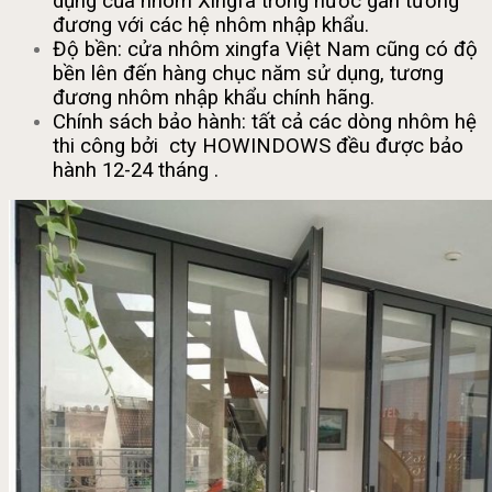
dụng của nhôm Xingfa trong nước gần tương
đương với các hệ nhôm nhập khẩu.
Độ bền: cửa nhôm xingfa Việt Nam cũng có độ
bền lên đến hàng chục năm sử dụng, tương
đương nhôm nhập khẩu chính hãng.
Chính sách bảo hành: tất cả các dòng nhôm hệ
thi công bởi cty HOWINDOWS đều được bảo
hành 12-24 tháng .