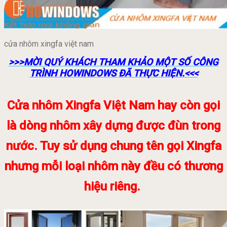
cửa nhôm xingfa việt nam
>>>MỜI QUÝ KHÁCH THAM KHẢO MỘT SỐ CÔNG
TRÌNH HOWINDOWS ĐÃ THỰC HIỆN.<<<
Cửa nhôm Xingfa Việt Nam hay còn gọi
là dòng nhôm xây dựng được đùn trong
nước. Tuy sử dụng chung tên gọi Xingfa
nhưng mỗi loại nhôm này đều có thương
hiệu riêng.