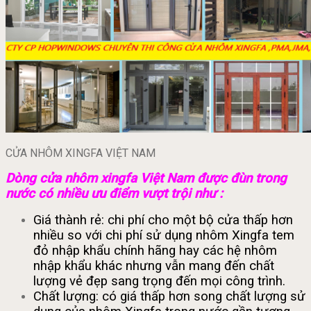
CỬA NHÔM XINGFA VIỆT NAM
Dòng cửa nhôm xingfa Việt Nam được đùn trong
nước có nhiều ưu điểm vượt trội như :
Giá thành rẻ: chi phí cho một bộ cửa thấp hơn
nhiều so với chi phí sử dụng nhôm Xingfa tem
đỏ nhập khẩu chính hãng hay các hệ nhôm
nhập khẩu khác nhưng vẫn mang đến chất
lượng vẻ đẹp sang trọng đến mọi công trình.
Chất lượng: có giá thấp hơn song chất lượng sử