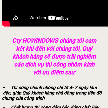
Cty HOWINDOWS chúng tôi cam
kết khi đến với chúng tôi, Quý
khách hàng sẽ được trãi nghiệm
các dịch vụ thi công nhôm kính
với ưu điểm sau:
– Thi công nhanh chóng chỉ từ 4- 7 ngày làm
việc, giúp Quý khách hàng chủ động trong tiến độ
chung của công trình
– Chất lượng thi công đảm bảo đúng chất liệu