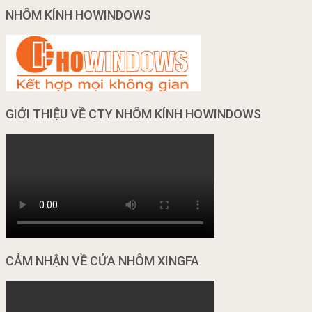
NHÔM KÍNH HOWINDOWS
GIỚI THIỆU VỀ CTY NHÔM KÍNH HOWINDOWS
CẢM NHẬN VỀ CỬA NHÔM XINGFA