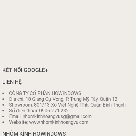
KẾT NỐI GOOGLE+
LIÊN HỆ
CÔNG TY CỔ PHẦN HOWINDOWS
Địa chỉ: 18 Giang Cự Vọng, P. Trung Mỹ Tây, Quận 12
Showroom: 801/13 Xô Viết Nghệ Tĩnh, Quận Bình Thạnh
Số điện thoại: 0906 271 232
Email: nhomkinhhoangvusg@gmail.com
Website: www.nhomkinhhoangvu.com
NHÔM KÍNH HOWINDOWS