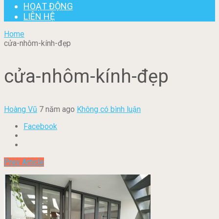
HOẠT ĐỘNG
LIÊN HỆ
Home
cửa-nhôm-kính-đẹp
cửa-nhôm-kính-đẹp
Hoàng Vũ
7 năm ago
Không có bình luận
Facebook
Prev Article