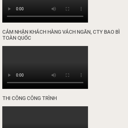
CẢM NHẬN KHÁCH HÀNG VÁCH NGĂN, CTY BAO BÌ
TOÀN QUỐC
THI CÔNG CÔNG TRÌNH