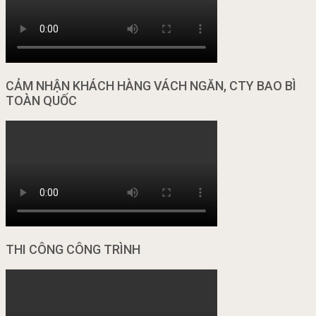
CẢM NHẬN KHÁCH HÀNG VÁCH NGĂN, CTY BAO BÌ
TOÀN QUỐC
THI CÔNG CÔNG TRÌNH