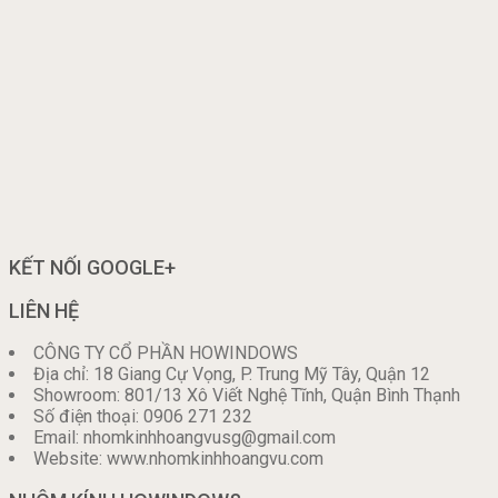
KẾT NỐI GOOGLE+
LIÊN HỆ
CÔNG TY CỔ PHẦN HOWINDOWS
Địa chỉ: 18 Giang Cự Vọng, P. Trung Mỹ Tây, Quận 12
Showroom: 801/13 Xô Viết Nghệ Tĩnh, Quận Bình Thạnh
Số điện thoại: 0906 271 232
Email: nhomkinhhoangvusg@gmail.com
Website: www.nhomkinhhoangvu.com