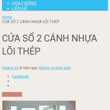
HOẠT ĐỘNG
LIÊN HỆ
Home
CỬA SỔ 2 CÁNH NHỰA LÕI THÉP
CỬA SỔ 2 CÁNH NHỰA
LÕI THÉP
Hoàng Vũ
8 năm ago
Không có bình luận
Facebook
Prev Article