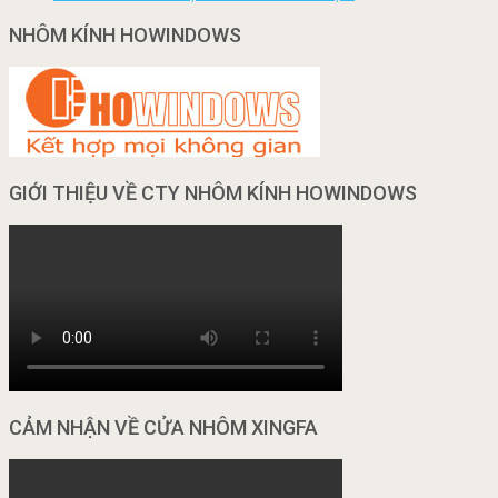
NHÔM KÍNH HOWINDOWS
GIỚI THIỆU VỀ CTY NHÔM KÍNH HOWINDOWS
CẢM NHẬN VỀ CỬA NHÔM XINGFA