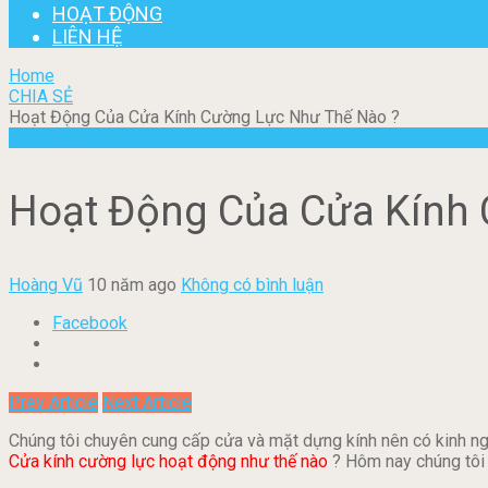
HOẠT ĐỘNG
LIÊN HỆ
Home
CHIA SẺ
Hoạt Động Của Cửa Kính Cường Lực Như Thế Nào ?
CHIA SẺ
Hoạt Động Của Cửa Kính 
Hoàng Vũ
10 năm ago
Không có bình luận
Facebook
Prev Article
Next Article
Chúng tôi chuyên cung cấp cửa và mặt dựng kính nên có kinh ng
Cửa kính cường lực hoạt động như thế nào
? Hôm nay chúng tôi 