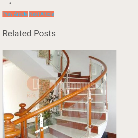
Prev Article
Next Article
Related Posts