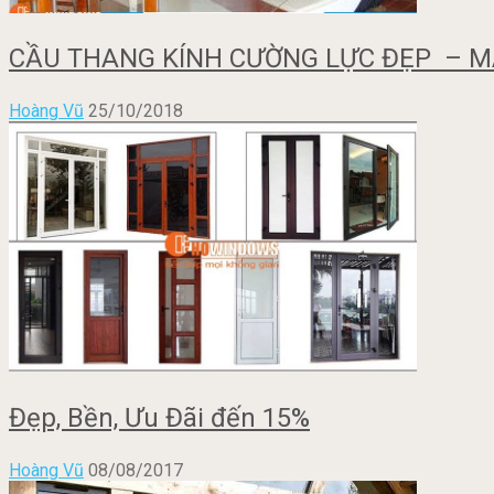
CẦU THANG KÍNH CƯỜNG LỰC ĐẸP – MA
Hoàng Vũ
25/10/2018
Đẹp, Bền, Ưu Đãi đến 15%
Hoàng Vũ
08/08/2017