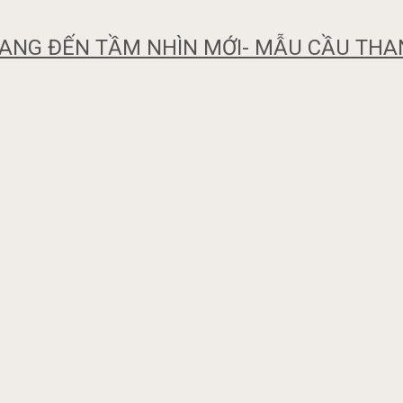
NG ĐẾN TẦM NHÌN MỚI- MẪU CẦU THAN