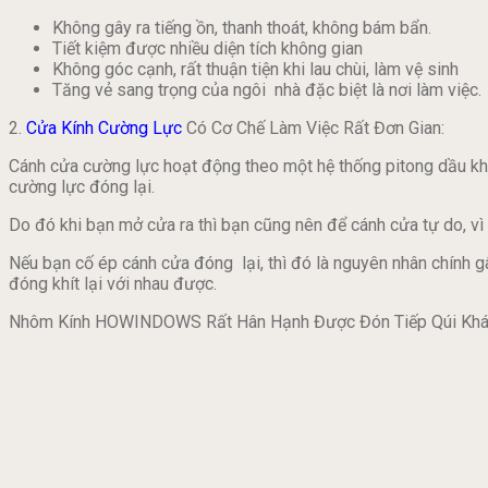
Không gây ra tiếng ồn, thanh thoát, không bám bẩn.
Tiết kiệm được nhiều diện tích không gian
Không góc cạnh, rất thuận tiện khi lau chùi, làm vệ sinh
Tăng vẻ sang trọng của ngôi nhà đặc biệt là nơi làm việc.
2.
Cửa Kính Cường Lực
Có Cơ Chế Làm Việc Rất Đơn Gian:
Cánh cửa cường lực hoạt động theo một hệ thống pitong dầu khi 
cường lực đóng lại.
Do đó khi bạn mở cửa ra thì bạn cũng nên để cánh cửa tự do, vì 
Nếu bạn cố ép cánh cửa đóng lại, thì đó là nguyên nhân chính g
đóng khít lại với nhau được.
Nhôm Kính HOWINDOWS Rất Hân Hạnh Được Đón Tiếp Qúi Kh