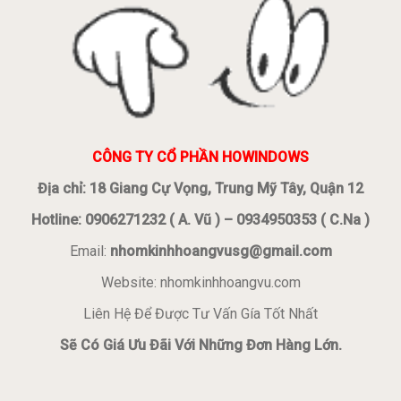
CÔNG TY CỔ PHẦN HOWINDOWS
Địa chỉ: 18 Giang Cự Vọng, Trung Mỹ Tây, Quận 12
Hotline: 0906271232 ( A. Vũ ) – 0934950353 ( C.Na )
Email:
nhomkinhhoangvusg@gmail.com
Website: nhomkinhhoangvu.com
Liên Hệ Để Được Tư Vấn Gía Tốt Nhất
Sẽ Có Giá Ưu Đãi Với Những Đơn Hàng Lớn.