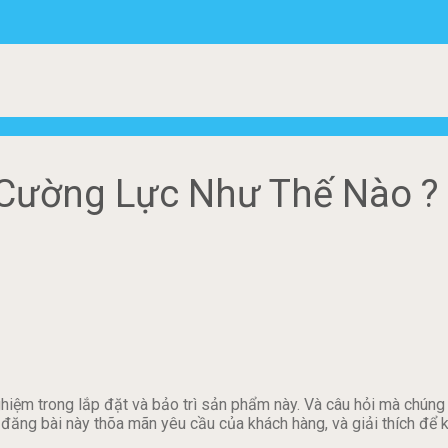
Cường Lực Như Thế Nào ?
hiệm trong lắp đặt và bảo trì sản phẩm này. Và câu hỏi mà chúng 
đăng bài này thõa mãn yêu cầu của khách hàng, và giải thích để 