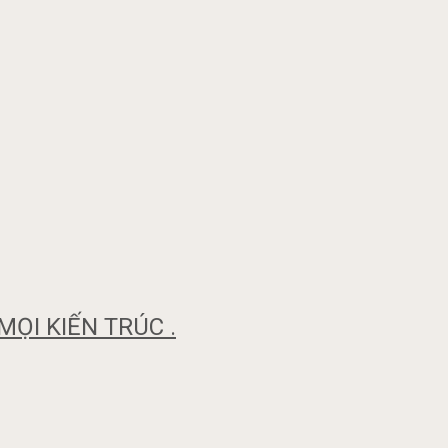
ỌI KIẾN TRÚC .