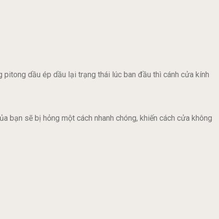
pitong dầu ép dầu lại trạng thái lúc ban đầu thì cánh cửa kính
 của bạn sẽ bị hỏng một cách nhanh chóng, khiến cách cửa không