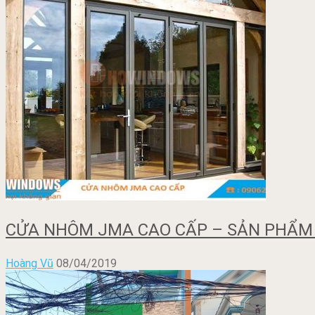
CỬA NHÔM JMA CAO CẤP – SẢN PHẨM B
Hoàng Vũ
08/04/2019