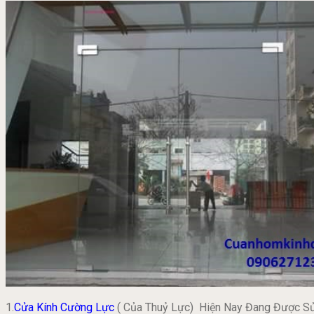
1.
Cửa Kính Cường Lực
( Của Thuỷ Lực) Hiện Nay Đang Được Sử