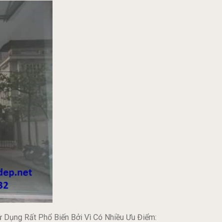
 Dụng Rất Phổ Biến Bởi Vì Có Nhiều Ưu Điểm: