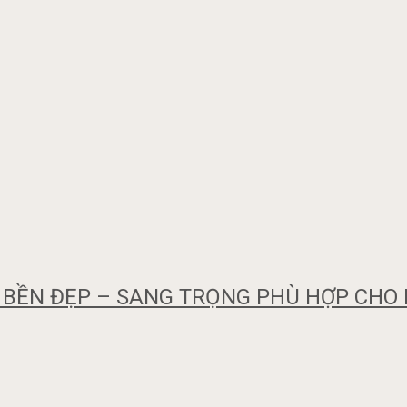
ỀN ĐẸP – SANG TRỌNG PHÙ HỢP CHO M