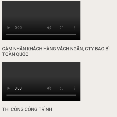
CẢM NHẬN KHÁCH HÀNG VÁCH NGĂN, CTY BAO BÌ
TOÀN QUỐC
THI CÔNG CÔNG TRÌNH