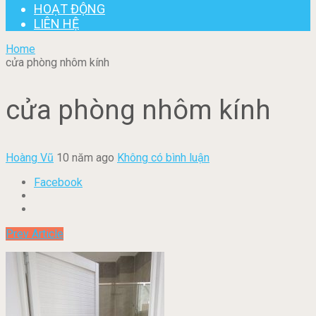
HOẠT ĐỘNG
LIÊN HỆ
Home
cửa phòng nhôm kính
cửa phòng nhôm kính
Hoàng Vũ
10 năm ago
Không có bình luận
Facebook
Prev Article