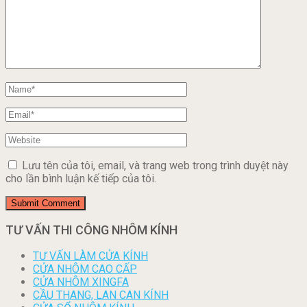
Lưu tên của tôi, email, và trang web trong trình duyệt này
cho lần bình luận kế tiếp của tôi.
TƯ VẤN THI CÔNG NHÔM KÍNH
TƯ VẤN LÀM CỬA KÍNH
CỬA NHÔM CAO CẤP
CỬA NHÔM XINGFA
CẦU THANG, LAN CAN KÍNH