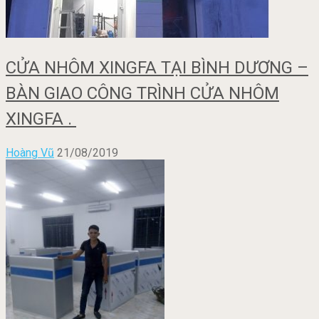
CỬA NHÔM XINGFA TẠI BÌNH DƯƠNG –
BÀN GIAO CÔNG TRÌNH CỬA NHÔM
XINGFA .
Hoàng Vũ
21/08/2019