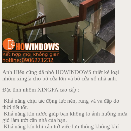
Anh Hiếu cũng đã nhờ HOWINDOWS thiết kế loại
nhôm xingfa cho bộ cửa lớn và bộ cửa xổ nhà anh.
Đặc tính nhôm XINGFA cao cấp :
Khả năng chịu tác động lực nén, rung và va đập do
thời tiết tốt.
Khả năng kín nước giúp bạn không lo ảnh hưởng mưa
gió làm ướt căn nhà của bạn.
Khả năng kín khí cản trở việc lưu thông không khí