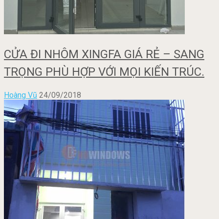
CỬA ĐI NHÔM XINGFA GIÁ RẺ – SANG
TRỌNG PHÙ HỢP VỚI MỌI KIẾN TRÚC.
Hoàng Vũ
24/09/2018