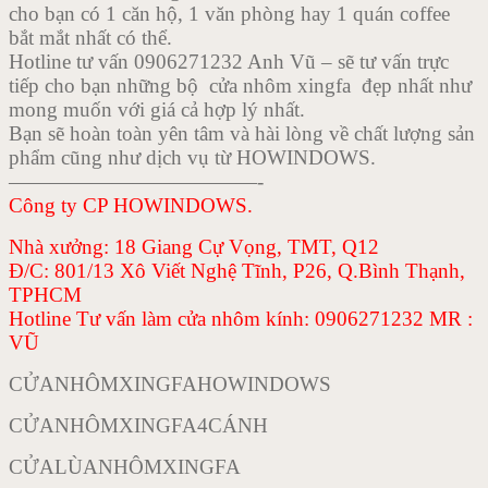
cho bạn có 1 căn hộ, 1 văn phòng hay 1 quán coffee
bắt mắt nhất có thể.
Hotline tư vấn 0906271232 Anh Vũ – sẽ tư vấn trực
tiếp cho bạn những bộ cửa nhôm xingfa đẹp nhất như
mong muốn với giá cả hợp lý nhất.
Bạn sẽ hoàn toàn yên tâm và hài lòng về chất lượng sản
phẩm cũng như dịch vụ từ HOWINDOWS.
————————————-
Công ty CP HOWINDOWS.
Nhà xưởng: 18 Giang Cự Vọng, TMT, Q12
Đ/C: 801/13 Xô Viết Nghệ Tĩnh, P26, Q.Bình Thạnh,
TPHCM
Hotline Tư vấn làm cửa nhôm kính: 0906271232 MR :
VŨ
CỬANHÔMXINGFAHOWINDOWS
CỬANHÔMXINGFA4CÁNH
CỬALÙANHÔMXINGFA