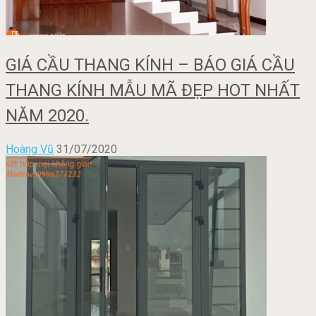
GIÁ CẦU THANG KÍNH – BÁO GIÁ CẦU
THANG KÍNH MẪU MÃ ĐẸP HOT NHẤT
NĂM 2020.
Hoàng Vũ
31/07/2020