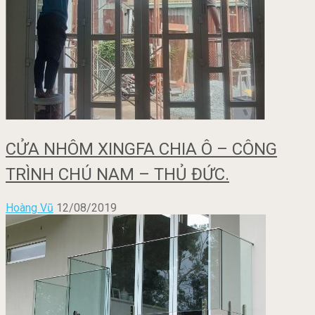
CỬA NHÔM XINGFA CHIA Ô – CÔNG
TRÌNH CHÚ NAM – THỦ ĐỨC.
Hoàng Vũ
12/08/2019