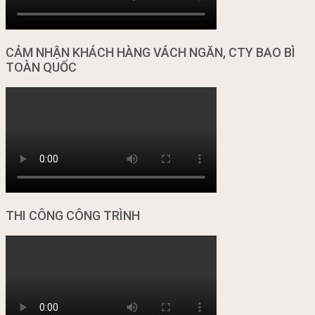
CẢM NHẬN KHÁCH HÀNG VÁCH NGĂN, CTY BAO BÌ
TOÀN QUỐC
THI CÔNG CÔNG TRÌNH