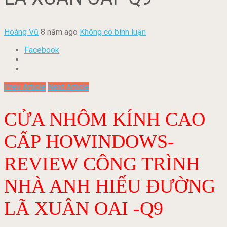
Hoàng Vũ
8 năm ago
Không có bình luận
Facebook
Prev Article
Next Article
CỬA NHÔM KÍNH CAO
CẤP HOWINDOWS-
REVIEW CÔNG TRÌNH
NHÀ ANH HIẾU ĐƯỜNG
LÃ XUÂN OAI -Q9