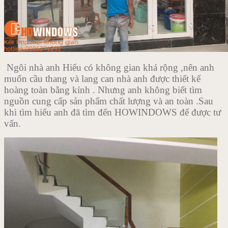
Ngôi nhà anh Hiếu có không gian khá rộng ,nên anh
muốn cầu thang và lang can nhà anh được thiết kế
hoàng toàn bằng kính . Nhưng anh không biết tìm
nguồn cung cấp sản phẩm chất lượng và an toàn .Sau
khi tìm hiểu anh đã tìm đến HOWINDOWS để được tư
vấn.