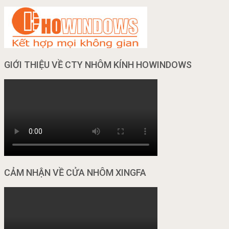
GIỚI THIỆU VỀ CTY NHÔM KÍNH HOWINDOWS
CẢM NHẬN VỀ CỬA NHÔM XINGFA