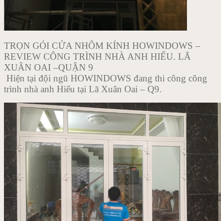
TRỌN GÓI CỬA NHÔM KÍNH HOWINDOWS –
REVIEW CÔNG TRÌNH NHÀ ANH HIẾU. LÃ
XUÂN OAI –QUẬN 9
Hiện tại đội ngũ HOWINDOWS đang thi công công
trình nhà anh Hiếu tại Lã Xuân Oai – Q9.