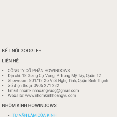
KẾT NỐI GOOGLE+
LIÊN HỆ
CÔNG TY CỔ PHẦN HOWINDOWS
Địa chỉ: 18 Giang Cự Vọng, P. Trung Mỹ Tây, Quận 12
Showroom: 801/13 Xô Viết Nghệ Tĩnh, Quận Bình Thạnh
Số điện thoại: 0906 271 232
Email: nhomkinhhoangvusg@gmail.com
Website: www.nhomkinhhoangvu.com
NHÔM KÍNH HOWINDOWS
TƯ VẤN LÀM CỬA KÍNH